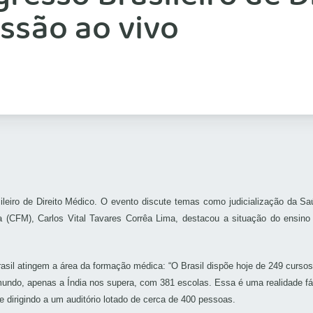
ssão ao vivo
ileiro de Direito Médico. O evento discute temas como judicialização da Saú
 (CFM), Carlos Vital Tavares Corrêa Lima, destacou a situação do ensino 
rasil atingem a área da formação médica: “O Brasil dispõe hoje de 249 curs
undo, apenas a Índia nos
supera, com 381 escolas. Essa é uma realidade fát
e dirigindo a um auditório lotado de cerca de 400 pessoas.