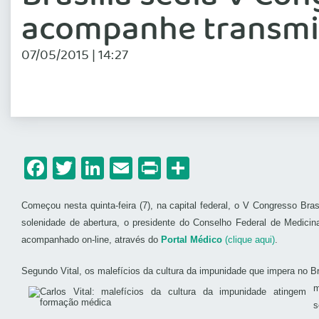
acompanhe transmi
07/05/2015 | 14:27
Facebook
Twitter
LinkedIn
Email
Print
Share
Começou nesta quinta-feira (7), na capital federal, o V Congresso Bras
solenidade de abertura, o
presidente do Conselho Federal de Medicina
acompanhado on-line, através do
Portal Médico
(clique aqui)
.
Segundo Vital, os malefícios da cultura da impunidade que impera no B
m
s