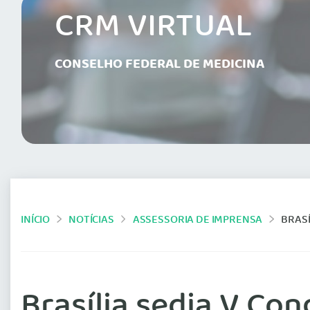
CRM VIRTUAL
CONSELHO FEDERAL DE MEDICINA
INÍCIO
NOTÍCIAS
ASSESSORIA DE IMPRENSA
BRASÍ
Brasília sedia V Con