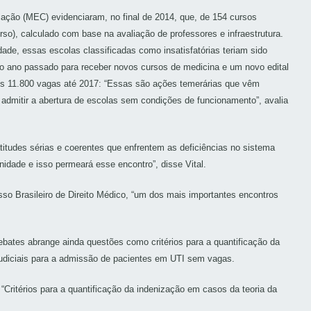
ação (MEC) evidenciaram, no final de 2014, que, de 154 cursos
so), calculado com base na avaliação de professores e infraestrutura.
ade, essas escolas classificadas como insatisfatórias teriam sido
s no ano passado para receber novos cursos de medicina e um novo edital
ais 11.800 vagas até 2017: “Essas são ações temerárias que vêm
e admitir a abertura de escolas sem condições de funcionamento”, avalia
titudes sérias e coerentes que enfrentem as deficiências no sistema
idade e isso permeará esse encontro”, disse Vital.
so Brasileiro de Direito Médico, “um dos mais importantes encontros
bates abrange ainda questões como critérios para a quantificação da
 judiciais para a admissão de pacientes em UTI sem vagas.
“Critérios para a quantificação da indenização em casos da teoria da