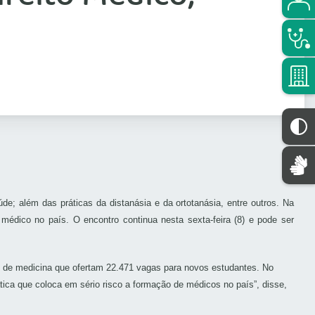
de; além das práticas da distanásia e da ortotanásia, entre outros. N
a
médico no país. O encontro continua nesta sexta-feira (8) e pode ser
os de medicina que ofertam 22.471 vagas para novos estudantes. No
ica que coloca em sério risco a formação de médicos no país”, disse,