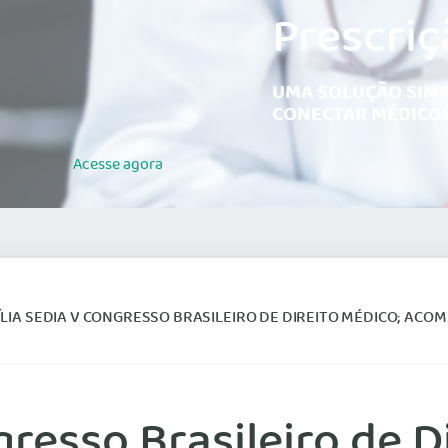
Prescriç
UMA SOLUÇÃO SIMP
CONECTAR MÉDICOS
Acesse
agora
LIA SEDIA V CONGRESSO BRASILEIRO DE DIREITO MÉDICO; ACOMPANHE
gresso Brasileiro de D