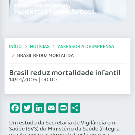
CONECTAR MÉDICOS,
PACIENTES E FARMACÊUTICOS.
INÍCIO
NOTÍCIAS
ASSESSORIA DE IMPRENSA
BRASIL REDUZ MORTALIDADE INFANTIL
Brasil reduz mortalidade infantil
14/01/2005 | 00:00
Facebook
Twitter
LinkedIn
Email
Print
Share
Um estudo da Secretaria de Vigilância em
Saúde (SVS) do Ministério da Saúde (íntegra