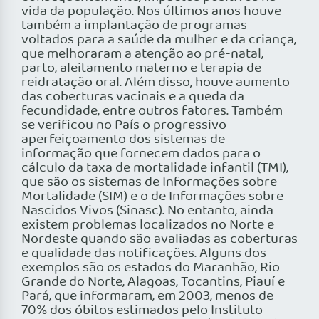
vida da população. Nos últimos anos houve
também a implantação de programas
voltados para a saúde da mulher e da criança,
que melhoraram a atenção ao pré-natal,
parto, aleitamento materno e terapia de
reidratação oral. Além disso, houve aumento
das coberturas vacinais e a queda da
fecundidade, entre outros fatores. Também
se verificou no País o progressivo
aperfeiçoamento dos sistemas de
informação que fornecem dados para o
cálculo da taxa de mortalidade infantil (TMI),
que são os sistemas de Informações sobre
Mortalidade (SIM) e o de Informações sobre
Nascidos Vivos (Sinasc). No entanto, ainda
existem problemas localizados no Norte e
Nordeste quando são avaliadas as coberturas
e qualidade das notificações. Alguns dos
exemplos são os estados do Maranhão, Rio
Grande do Norte, Alagoas, Tocantins, Piauí e
Pará, que informaram, em 2003, menos de
70% dos óbitos estimados pelo Instituto