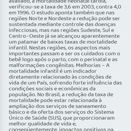
avaliado, a mortalidade neonatal tardia,
verificou-se a taxa de 3,6 em 2003, contra 4,0
em 1996. O estudo aponta também que nas
regiões Norte e Nordeste a redução pode ser
sustentada mediante controle das doenças
infecciosas, mas nas regiões Sudeste, Sul e
Centro–Oeste já se alcançou aparentemente
um patamar de baixas taxas de mortalidade
infantil. Nestas regiões, os aspectos mais
importantes passam a ser os cuidados com o
bebê logo após o parto, com o perinatal e as
malformações congênitas. Melhorias – A
mortalidade infantil é um indicador
diretamente relacionado às condições de
vida de um País, sofrendo forte influência das
condições sociais e econômicas da
população. No Brasil, a redução da taxa de
mortalidade pode estar relacionada à
ampliação dos serviços de saneamento
básico e da oferta dos serviços do Sistema
Único de Saúde (SUS), que proporcionaram
melhor qualidade de vida e,
conseqüentemente, impactos positivos na