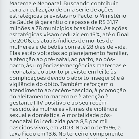
Materna e Neonatal. Buscando contribuir
para a realização de uma série de ações
estratégicas previstas no Pacto, o Ministério
da Saúde já garantiu o repasse de R$ 31,17
milhões a 78 municípios brasileiros. As ações
estratégicas visam reduzir em 15%, até o final
de 2006, os atuais índices de mortes de
mulheres e de bebês com até 28 dias de vida.
Elas estão voltadas ao planejamento familiar,
a atenção ao pré-natal, ao parto, ao pós-
parto, às urgências/emergências maternas e
neonatais, ao aborto previsto em lei (e às
complicações devido o aborto inseguro) e à
vigilância do óbito. Também reforçam o
atendimento ao recém-nascido, à promoção
do aleitamento materno e à atenção à
gestante HIV positivo e ao seu recém-
nascido, às mulheres vítimas de violência
sexual e doméstica. A mortalidade pós-
neonatal foi reduzida para 8,5 por mil
nascidos vivos, em 2003. No ano de 1996, a
taxa ficou em 13,6. No terceiro componente