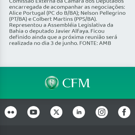
Comissão Externa da Câmara dos Deputados
encarregada de acompanhar as negociações:
Alice Portugal (PC do B/BA); Nelson Pellegrino
(PT/BA) e Colbert Martins (PPS/BA).
Representou a Assembléia Legislativa da
Bahia o deputado Javier Alfaya. Ficou
definido ainda que a próxima reunião será
realizada no dia 3 de junho. FONTE: AMB