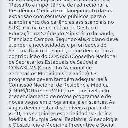
“Ressalto a importância de redirecionar a
Residência Médica e o planejamento da sua
expansão com recursos públicos, para o
atendimento das carências assistenciais no
SUS.”, afirma o secretário de Gestão e
Educação na Saúde, do Ministério da Saúde,
Francisco Campos. Segundo ele, o plano deve
atender a necessidades e prioridades do
Sistema Único de Saúde, o que demandou a
contribuição do CONASS (Conselho Nacional
de Secretários Estaduais de Saúde) e
CONASEMS (Conselho Nacional de
Secretários Municipais de Saúde). Os
programas devem também adequar-se à
Comissão Nacional de Residência Médica
(CNRM/DHR/SESu/MEC), responsável pelo
credenciamento de novos programas e de
novas vagas em programas já existentes. As
vagas devem estar disponíveis a partir de
2010, nas seguintes especialidades: Clínica
Médica, Cirurgia Geral, Pediatria, Ginecologia
e Obstetrícia e Medicina Preventiva e Social,