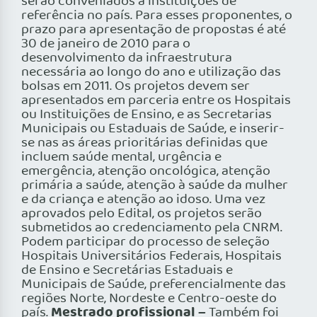
serão conveniados a instituições de
referência no país. Para esses proponentes, o
prazo para apresentação de propostas é até
30 de janeiro de 2010 para o
desenvolvimento da infraestrutura
necessária ao longo do ano e utilização das
bolsas em 2011. Os projetos devem ser
apresentados em parceria entre os Hospitais
ou Instituições de Ensino, e as Secretarias
Municipais ou Estaduais de Saúde, e inserir-
se nas as áreas prioritárias definidas que
incluem saúde mental, urgência e
emergência, atenção oncológica, atenção
primária a saúde, atenção à saúde da mulher
e da criança e atenção ao idoso. Uma vez
aprovados pelo Edital, os projetos serão
submetidos ao credenciamento pela CNRM.
Podem participar do processo de seleção
Hospitais Universitários Federais, Hospitais
de Ensino e Secretárias Estaduais e
Municipais de Saúde, preferencialmente das
regiões Norte, Nordeste e Centro-oeste do
Mestrado profissional –
país.
Também foi