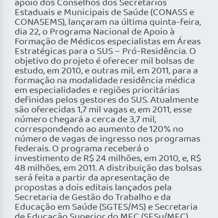
apoio dos Conselhos dos Secretários
Estaduais e Municipais de Saúde (CONASS e
CONASEMS), lançaram na última quinta-feira,
dia 22, o Programa Nacional de Apoio à
Formação de Médicos especialistas em Áreas
Estratégicas para o SUS – Pró-Residência. O
objetivo do projeto é oferecer mil bolsas de
estudo, em 2010, e outras mil, em 2011, para a
formação na modalidade residência médica
em especialidades e regiões prioritárias
definidas pelos gestores do SUS. Atualmente
são oferecidas 1,7 mil vagas e, em 2011, esse
número chegará a cerca de 3,7 mil,
correspondendo ao aumento de 120% no
número de vagas de ingresso nos programas
federais. O programa receberá o
investimento de R$ 24 milhões, em 2010, e, R$
48 milhões, em 2011. A distribuição das bolsas
será feita a partir da apresentação de
propostas a dois editais lançados pela
Secretaria de Gestão do Trabalho e da
Educação em Saúde (SGTES/MS) e Secretaria
de Educação Superior do MEC (SESu/MEC).