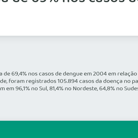
a de 69,4% nos casos de dengue em 2004 em relação 
aúde, foram registrados 105.894 casos da doença no p
am em 96,1% no Sul, 81,4% no Nordeste, 64,8% no Sude