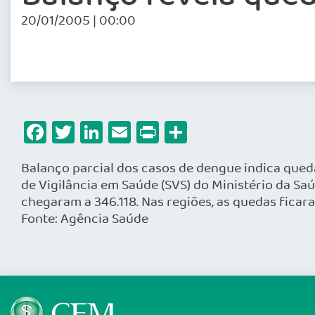
20/01/2005 | 00:00
Facebook
Twitter
LinkedIn
Email
Print
Share
Balanço parcial dos casos de dengue indica qued
de Vigilância em Saúde (SVS) do Ministério da S
chegaram a 346.118. Nas regiões, as quedas ficar
Fonte: Agência Saúde