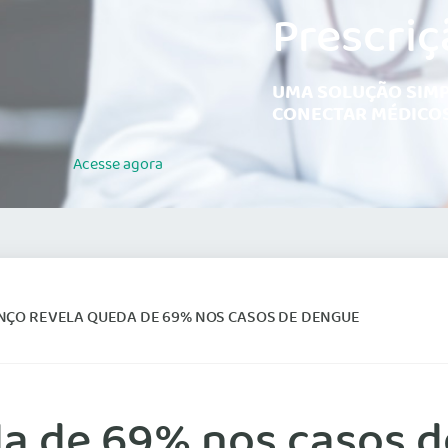
Prescriç
UMA SOLUÇÃO SIMP
CONECTAR MÉDICOS
Acesse
agora
NÇO REVELA QUEDA DE 69% NOS CASOS DE DENGUE
da de 69% nos casos 