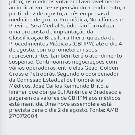
julho), os médicos votaram favoravelmente
ao indicativo de suspensão do atendimento, a
partir de 2 de agosto, a três empresas de
medicina de grupo: Promédica, Norclínicas e
Previna. Se a Medial Saúde não formalizar
uma proposta de implantação da
Classificação Brasileira Hierarquizada de
Procedimentos Médicos (CBHPM) até o dia 4
de agosto, como prometeram seus
representantes, também terá o atendimento
suspenso. Continuam as negociações com
várias operadoras, entre elas Geap, Golden
Cross e Petrobrás. Segundo o coordenador
da Comissão Estadual de Honorários
Médicos, José Carlos Raimundo Brito, a
liminar que obriga Sul América e Bradesco a
pagarem os valores da CBHPM aos médicos
está mantida. Uma nova assembléia está
prevista para o dia 2 de agosto. Fonte: AMB
27/07/2004