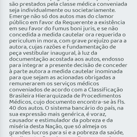
são prestados pela classe médica conveniada
seja individualmente ou societariamente.
Emerge não só dos autos mas do clamor
público em favor da Requerente a existência
em seu favor do fumus boni juris, e se não
concedida a medida cautelar ora requerida o
periculum in mora, com grave prejuízo para a
autora, cujas razões e fundamentação de
peça vestibular inaugural, à luz da
documentação acostada aos autos, endosso
para integrar a presente decisão de conceder
à parte autora a medida cautelar inominada
para que sejam as acionadas obrigadas a
remunerarem os serviços médicos
conveniados de acordo com a Classificação
Brasileira Hierarquizada de Procedimentos
Médicos, cujo documento encontra-se às fls.
40 dos autos. O sistema bancário do país, na
sua expressão mais genérica, é voraz,
causador e estimulador da pobreza e da
miséria desta Nação, que só almeja os
grandes lucros para si e a pobreza da saúde,