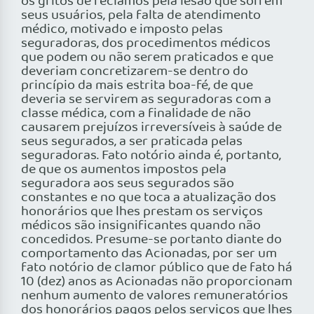
os gritos de reclamos pela lesão que sofrem
seus usuários, pela falta de atendimento
médico, motivado e imposto pelas
seguradoras, dos procedimentos médicos
que podem ou não serem praticados e que
deveriam concretizarem-se dentro do
princípio da mais estrita boa-fé, de que
deveria se servirem as seguradoras com a
classe médica, com a finalidade de não
causarem prejuízos irreversíveis à saúde de
seus segurados, a ser praticada pelas
seguradoras. Fato notório ainda é, portanto,
de que os aumentos impostos pela
seguradora aos seus segurados são
constantes e no que toca a atualização dos
honorários que lhes prestam os serviços
médicos são insignificantes quando não
concedidos. Presume-se portanto diante do
comportamento das Acionadas, por ser um
fato notório de clamor público que de fato há
10 (dez) anos as Acionadas não proporcionam
nenhum aumento de valores remuneratórios
dos honorários pagos pelos serviços que lhes