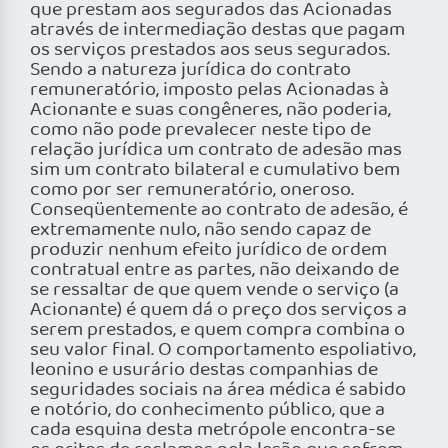
que prestam aos segurados das Acionadas
através de intermediação destas que pagam
os serviços prestados aos seus segurados.
Sendo a natureza jurídica do contrato
remuneratório, imposto pelas Acionadas à
Acionante e suas congêneres, não poderia,
como não pode prevalecer neste tipo de
relação jurídica um contrato de adesão mas
sim um contrato bilateral e cumulativo bem
como por ser remuneratório, oneroso.
Conseqüentemente ao contrato de adesão, é
extremamente nulo, não sendo capaz de
produzir nenhum efeito jurídico de ordem
contratual entre as partes, não deixando de
se ressaltar de que quem vende o serviço (a
Acionante) é quem dá o preço dos serviços a
serem prestados, e quem compra combina o
seu valor final. O comportamento espoliativo,
leonino e usurário destas companhias de
seguridades sociais na área médica é sabido
e notório, do conhecimento público, que a
cada esquina desta metrópole encontra-se