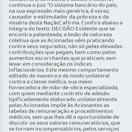
continua o juiz. “O sistema bancário do país,
na sua expressão mais genérica, é voraz,
causador e estimulador da pobreza e da
miséria desta Nação”, afirma. Confira abaixo a
íntegra do texto: DECISÃO Evidente que se
encontra patenteada, a lesão de natureza
coletiva que as Acionadas vêm praticando
contra seus segurados, não só pelas elevadas
contribuições que pagam, bem como pelos
aumentos escorchantes que praticam, sem
levar em consideração os índices
inflacionários. Este mesmo comportamento
editado de maneira e de modo unilateral
contra a classe médica, sua maior
fornecedora de mão-de-obra especializada,
com quem mediante contrato de adesão
tipificadamente elaborado unilateralmente
pelas Acionadas impõe às Acionantes as
tabelas de remuneração e procedimentos
médicos, sem que lhes dê a oportunidade de
discutir os seus valores remuneratórios, que
se tornam incompensatórios, pelos serviços