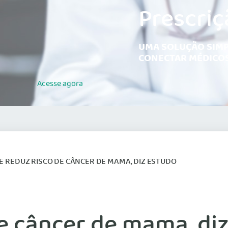
Prescriç
UMA SOLUÇÃO SIMP
CONECTAR MÉDICOS
Acesse
agora
E REDUZ RISCO DE CÂNCER DE MAMA, DIZ ESTUDO
de câncer de mama, di