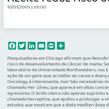
10/01/2005 | 00:00
Facebook
Twitter
LinkedIn
Email
Print
Share
Pesquisadores em Chicago afirmam que descobrira
risco de desenvolvimento de câncer de mama. Seg
laboratório da Universidade Northwestern, nos 
ação de um gene que, acredita-se, causa a doença
Oncology, é interessante, mas “são necessárias 
chamado Her-2/neu, que aparece em altas conce
agressivos. O ácido oleico não apenas suprimiu
chamado herceptina, que ajudou a prolongar a vid
estudos que mostram que a dieta mediterrânea d