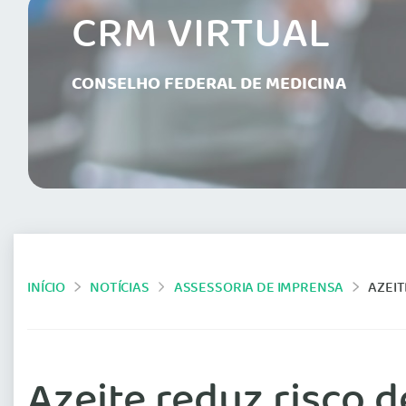
CRM VIRTUAL
CONSELHO FEDERAL DE MEDICINA
INÍCIO
NOTÍCIAS
ASSESSORIA DE IMPRENSA
AZEIT
Azeite reduz risco 