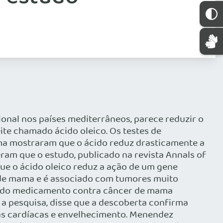
onal nos países mediterrâneos, parece reduzir o
ite chamado ácido oleico. Os testes de
ama mostraram que o ácido reduz drasticamente a
ram que o estudo, publicado na revista Annals of
ue o ácido oleico reduz a ação de um gene
de mama e é associado com tumores muito
ia do medicamento contra câncer de mama
 a pesquisa, disse que a descoberta confirma
as cardíacas e envelhecimento. Menendez