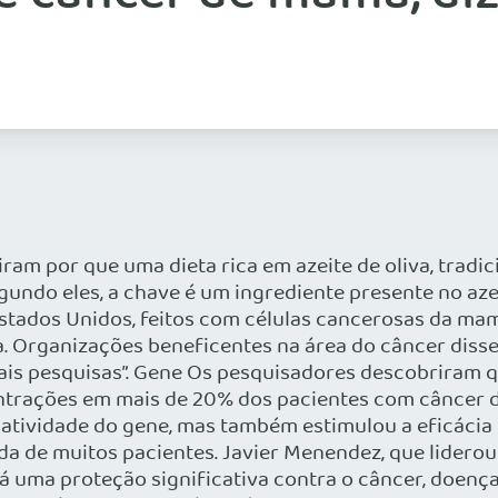
m por que uma dieta rica em azeite de oliva, tradici
undo eles, a chave é um ingrediente presente no aze
Estados Unidos, feitos com células cancerosas da m
. Organizações beneficentes na área do câncer disse
mais pesquisas”. Gene Os pesquisadores descobriram q
ntrações em mais de 20% dos pacientes com câncer 
 a atividade do gene, mas também estimulou a eficác
a de muitos pacientes. Javier Menendez, que liderou
á uma proteção significativa contra o câncer, doenç