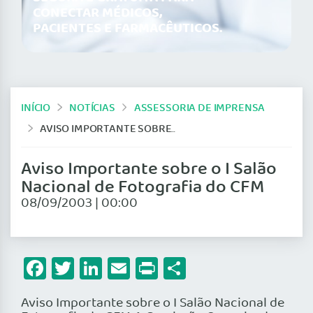
CONECTAR MÉDICOS,
PACIENTES E FARMACÊUTICOS.
INÍCIO
NOTÍCIAS
ASSESSORIA DE IMPRENSA
AVISO IMPORTANTE SOBRE O I SALÃO NACIONAL DE FOTOGRAFIA DO CFM
Aviso Importante sobre o I Salão
Nacional de Fotografia do CFM
08/09/2003 | 00:00
Facebook
Twitter
LinkedIn
Email
Print
Share
Aviso Importante sobre o I Salão Nacional de