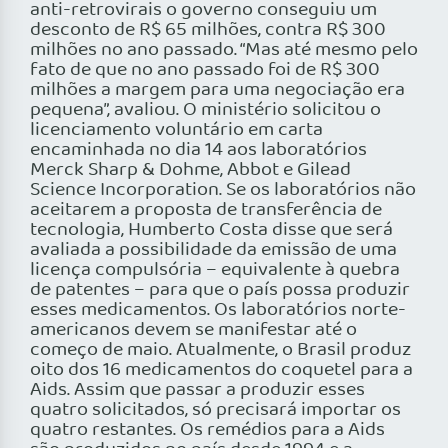
anti-retrovirais o governo conseguiu um
desconto de R$ 65 milhões, contra R$ 300
milhões no ano passado. “Mas até mesmo pelo
fato de que no ano passado foi de R$ 300
milhões a margem para uma negociação era
pequena”, avaliou. O ministério solicitou o
licenciamento voluntário em carta
encaminhada no dia 14 aos laboratórios
Merck Sharp & Dohme, Abbot e Gilead
Science Incorporation. Se os laboratórios não
aceitarem a proposta de transferência de
tecnologia, Humberto Costa disse que será
avaliada a possibilidade da emissão de uma
licença compulsória – equivalente à quebra
de patentes – para que o país possa produzir
esses medicamentos. Os laboratórios norte-
americanos devem se manifestar até o
começo de maio. Atualmente, o Brasil produz
oito dos 16 medicamentos do coquetel para a
Aids. Assim que passar a produzir esses
quatro solicitados, só precisará importar os
quatro restantes. Os remédios para a Aids