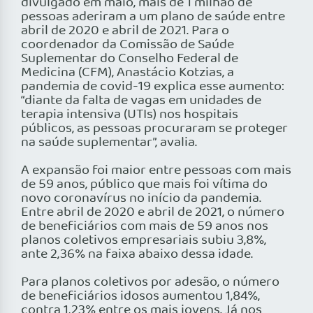
divulgado em maio, mais de 1 milhão de
pessoas aderiram a um plano de saúde entre
abril de 2020 e abril de 2021. Para o
coordenador da Comissão de Saúde
Suplementar do Conselho Federal de
Medicina (CFM), Anastácio Kotzias, a
pandemia de covid-19 explica esse aumento:
“diante da falta de vagas em unidades de
terapia intensiva (UTIs) nos hospitais
públicos, as pessoas procuraram se proteger
na saúde suplementar”, avalia.
A expansão foi maior entre pessoas com mais
de 59 anos, público que mais foi vítima do
novo coronavírus no início da pandemia.
Entre abril de 2020 e abril de 2021, o número
de beneficiários com mais de 59 anos nos
planos coletivos empresariais subiu 3,8%,
ante 2,36% na faixa abaixo dessa idade.
Para planos coletivos por adesão, o número
de beneficiários idosos aumentou 1,84%,
contra 1,23% entre os mais jovens. Já nos