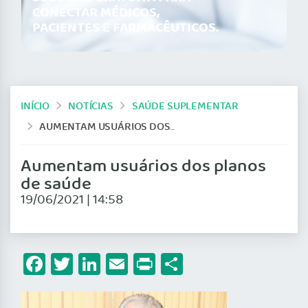
CONECTAR MÉDICOS,
PACIENTES E FARMACÊUTICOS.
INÍCIO
NOTÍCIAS
SAÚDE SUPLEMENTAR
AUMENTAM USUÁRIOS DOS PLANOS DE SAÚDE
Aumentam usuários dos planos
de saúde
19/06/2021 | 14:58
Facebook
Twitter
LinkedIn
Email
Print
Share