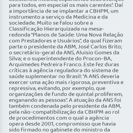
para todos, em especial os mais carentes”. Daí
a importância de se implantar a CBHPM, um
instrumento a serviço da Medicina e da
sociedade. Muito se falou sobre a
Classificação Hierarquizada na mesa-
redonda “Planos de Saúde: Uma Nova Relação
com Prestadores e Usuários”, da qual fizeram
parte o presidente da ABM, José Carlos Brito;
o secretário-geral da ANS, Aluisio Gomes da
Silva; e o superintendente do Procon-BA,
Arquimedes Pedreira Franco. Este fez duras
críticas à agência reguladora do sistema de
saúde suplementar no Brasil: “A ANS deveria
exercer uma ação mais rigorosa, preventiva e
repressiva, evitando, por exemplo, que
organizações de fundo de quintal proliferem,
enganando as pessoas”. A atuação da ANS foi
também condenada pelo presidente da ABM,
pela não-compatibilização da CBHPM ao rol
de procedimentos com o qual a agência
opera desde 2001, compromisso que havia
sido firmado no gabinete do ministro da