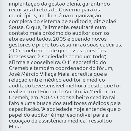
implantação da gestão plena, garantindo
recursos diretos do Governo para os
municípios, implicará na organização
completa do sistema de auditoria, diz Aglaé
Sousa. O que, felizmente, resultará num
contato mais próximo do auditor com os
atores auditados. 2005 é quando novos
gestores e prefeitos assumirão suas cadeiras.
“O Cremeb entende que essas questões
interessam à sociedade como um todo”,
afirma a conselheira. O 1º secretário do
Cremeb e também coordenador do fórum,
José Márcio Villaça Maia, acredita que a
relação entre médico auditor e médico
auditado teve sensível melhora desde que foi
realizado o I Fórum de Auditoria Médica do
Cremeb, em 2002. O conselheiro credita tal
fato a uma busca dos auditores médicos pela
capacitação. “A sociedade hoje entende que o
papel do auditor é imprescindível para a
equação da assistência médica”, ressaltou
Maia.