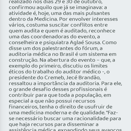
realizado nos dias 29 e 30 de outubro,
confirmou aquilo que já se imaginava: a
atividade é, hoje, uma das mais pulsantes
dentro da Medicina. Por envolver interesses
vários, costuma suscitar conflitos entre
quem audita e quem é auditado, reconhece
uma das coordenadoras do evento, a
conselheira e psiquiatra Aglaé Sousa. Como
disse um dos palestrantes do fórum, a
auditoria médica no Brasil é um sistema em
construção. Na abertura do evento – que, a
exemplo do primeiro, discutiu os limites
éticos do trabalho do auditor médico -, o
presidente do Cremeb, Jecé Brandão,
ressaltou a importância da auditoria. Para ele,
o grande desafio desses profissionais é
contribuir para que toda a população, em
especial a que não possui recursos
financeiros, tenha o direito de usufruir de
uma medicina moderna e de qualidade. “Faz-
se necessário buscar uma racionalidade para
que haja recursos para disseminar a
assistência médica, expandindo seus avanços