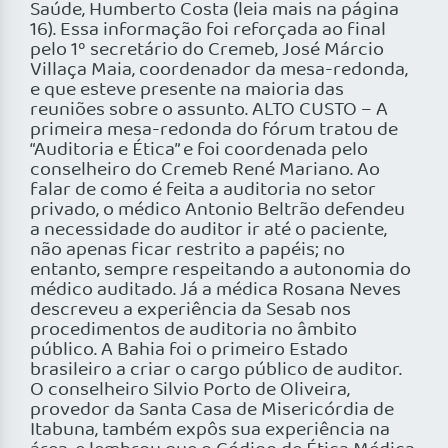
Saúde, Humberto Costa (leia mais na página
16). Essa informação foi reforçada ao final
pelo 1º secretário do Cremeb, José Márcio
Villaça Maia, coordenador da mesa-redonda,
e que esteve presente na maioria das
reuniões sobre o assunto. ALTO CUSTO – A
primeira mesa-redonda do fórum tratou de
“Auditoria e Ética” e foi coordenada pelo
conselheiro do Cremeb René Mariano. Ao
falar de como é feita a auditoria no setor
privado, o médico Antonio Beltrão defendeu
a necessidade do auditor ir até o paciente,
não apenas ficar restrito a papéis; no
entanto, sempre respeitando a autonomia do
médico auditado. Já a médica Rosana Neves
descreveu a experiência da Sesab nos
procedimentos de auditoria no âmbito
público. A Bahia foi o primeiro Estado
brasileiro a criar o cargo público de auditor.
O conselheiro Silvio Porto de Oliveira,
provedor da Santa Casa de Misericórdia de
Itabuna, também expôs sua experiência na