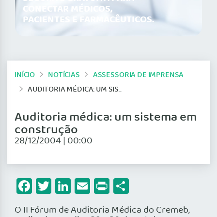
CONECTAR MÉDICOS,
PACIENTES E FARMACÊUTICOS.
INÍCIO
NOTÍCIAS
ASSESSORIA DE IMPRENSA
AUDITORIA MÉDICA: UM SISTEMA EM CONSTRUÇÃO
Auditoria médica: um sistema em
construção
28/12/2004 | 00:00
Facebook
Twitter
LinkedIn
Email
Print
Share
O II Fórum de Auditoria Médica do Cremeb,