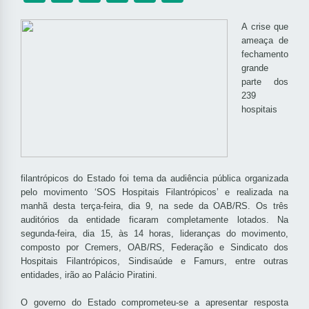
A crise que
ameaça de
fechamento
grande
parte dos
239
hospitais
filantrópicos do Estado foi tema da audiência pública organizada
pelo movimento ‘SOS Hospitais Filantrópicos’ e realizada na
manhã desta terça-feira, dia 9, na sede da OAB/RS. Os três
auditórios da entidade ficaram completamente lotados. Na
segunda-feira, dia 15, às 14 horas, lideranças do movimento,
composto por Cremers, OAB/RS, Federação e Sindicato dos
Hospitais Filantrópicos, Sindisaúde e Famurs, entre outras
entidades, irão ao Palácio Piratini.
O governo do Estado comprometeu-se a apresentar resposta