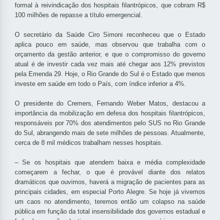
formal à reivindicação dos hospitais filantrópicos, que cobram R$
100 milhões de repasse a título emergencial.
O secretário da Saúde Ciro Simoni reconheceu que o Estado
aplica pouco em saúde, mas observou que trabalha com o
orçamento da gestão anterior, e que o compromisso do governo
atual é de investir cada vez mais até chegar aos 12% previstos
pela Emenda 29. Hoje, o Rio Grande do Sul é o Estado que menos
investe em saúde em todo o País, com índice inferior a 4%.
O presidente do Cremers, Fernando Weber Matos, destacou a
importância da mobilização em defesa dos hospitais filantrópicos,
responsáveis por 70% dos atendimentos pelo SUS no Rio Grande
do Sul, abrangendo mais de sete milhões de pessoas. Atualmente,
cerca de 8 mil médicos trabalham nesses hospitais.
– Se os hospitais que atendem baixa e média complexidade
começarem a fechar, o que é provável diante dos relatos
dramáticos que ouvimos, haverá a migração de pacientes para as
principais cidades, em especial Porto Alegre. Se hoje já vivemos
um caos no atendimento, teremos então um colapso na saúde
pública em função da total insensibilidade dos governos estadual e