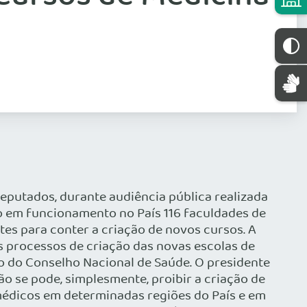
s deputados, durante audiência pública realizada
ão em funcionamento no País 116 faculdades de
es para conter a criação de novos cursos. A
 processos de criação das novas escolas de
o do Conselho Nacional de Saúde. O presidente
o se pode, simplesmente, proibir a criação de
 médicos em determinadas regiões do País e em