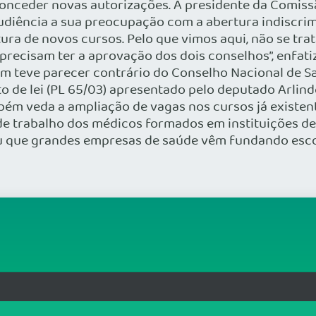
onceder novas autorizações. A presidente da Comissã
udiência a sua preocupação com a abertura indiscrimi
tura de novos cursos. Pelo que vimos aqui, não se tra
recisam ter a aprovação dos dois conselhos”, enfatizo
m teve parecer contrário do Conselho Nacional de Saú
o de lei (PL 65/03) apresentado pelo deputado Arlind
bém veda a ampliação de vagas nos cursos já existen
de trabalho dos médicos formados em instituições d
ou que grandes empresas de saúde vêm fundando esco
rg.br