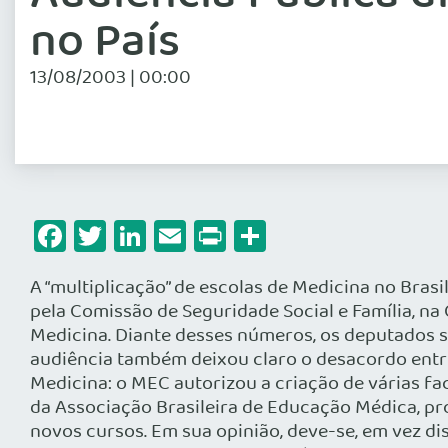
no País
13/08/2003 | 00:00
Facebook
Twitter
LinkedIn
Email
Print
Share
A “multiplicação” de escolas de Medicina no Brasil
pela Comissão de Seguridade Social e Família, n
Medicina. Diante desses números, os deputados s
audiência também deixou claro o desacordo entr
Medicina: o MEC autorizou a criação de várias f
da Associação Brasileira de Educação Médica, pro
novos cursos. Em sua opinião, deve-se, em vez di