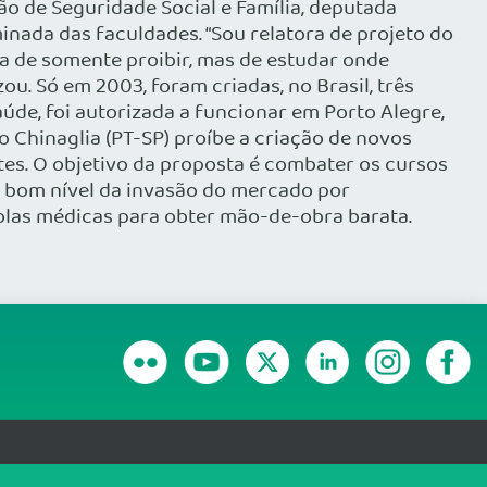
o de Seguridade Social e Família, deputada
nada das faculdades. “Sou relatora de projeto do
ta de somente proibir, mas de estudar onde
u. Só em 2003, foram criadas, no Brasil, três
de, foi autorizada a funcionar em Porto Alegre,
o Chinaglia (PT-SP) proíbe a criação de novos
tes. O objetivo da proposta é combater os cursos
e bom nível da invasão do mercado por
las médicas para obter mão-de-obra barata.