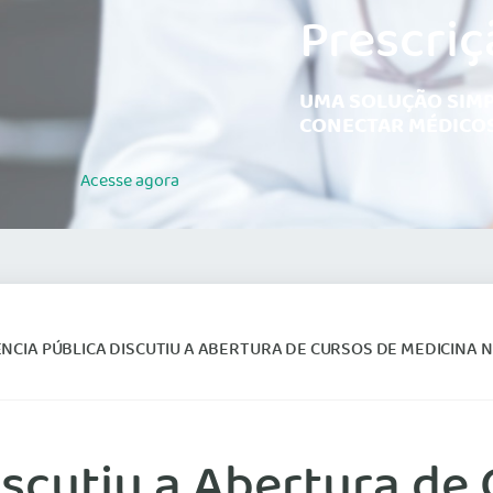
Prescriç
UMA SOLUÇÃO SIMP
CONECTAR MÉDICOS
Acesse
agora
NCIA PÚBLICA DISCUTIU A ABERTURA DE CURSOS DE MEDICINA N
iscutiu a Abertura de