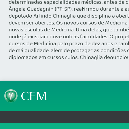
determinadas especialidades médicas, antes de c
Ângela Guadagnin (PT-SP), reafirmou durante a a
deputado Arlindo Chinaglia que disciplina a aber
devem ser abertos. Os novos cursos de Medicina p
novas escolas de Medicina. Uma delas, que també
onde já existiam nove outras faculdades. O projet
cursos de Medicina pelo prazo de dez anos e tam
de má qualidade, além de proteger as condições 
diplomados em cursos ruins. Chinaglia denunci
Telefone: (61) 3445 5900
Email: cfm@portalmedico.o