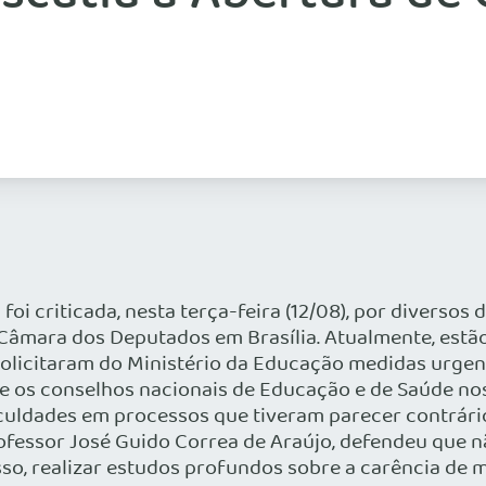
 foi criticada, nesta terça-feira (12/08), por diverso
a Câmara dos Deputados em Brasília. Atualmente, est
olicitaram do Ministério da Educação medidas urgent
e os conselhos nacionais de Educação e de Saúde nos
aculdades em processos que tiveram parecer contrári
fessor José Guido Correa de Araújo, defendeu que nã
sso, realizar estudos profundos sobre a carência de