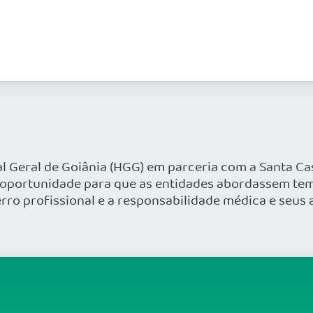
l Geral de Goiânia (HGG) em parceria com a Santa Casa
 oportunidade para que as entidades abordassem tem
ro profissional e a responsabilidade médica e seus a