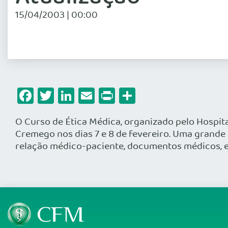
15/04/2003 | 00:00
Facebook
Twitter
LinkedIn
Email
Print
Share
O Curso de Ética Médica, organizado pelo Hospita
Cremego nos dias 7 e 8 de fevereiro. Uma grande
relação médico-paciente, documentos médicos, er