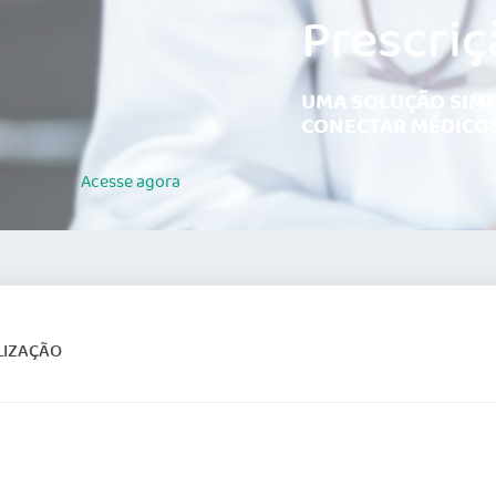
Prescriç
UMA SOLUÇÃO SIMP
CONECTAR MÉDICOS
Acesse
agora
LIZAÇÃO