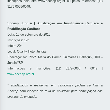
inscrições pelo site www.socesp.org.br ou pelos telefones: (11)
3179-0068/0049.
Socesp Jundiaí | Atualização em Insuficiência Cardíaca e
Reabilitação Cardíaca
Data: 18 de setembro de 2013
Inscrições: 19h
Início: 20h
Local: Quality Hotel Jundiaí
Endereço: Av. Profª. Maria do Carmo Guimarães Pellegrini, 100 –
Jundiaí/SP
Informações e inscrições: (11) 3179-0068 / 0049 |
www.socesp.org.br
* acadêmicos e residentes em cardiologia podem se filiar à
Socesp com isenção da taxa de anuidade para participação nos
eventos da entidade.