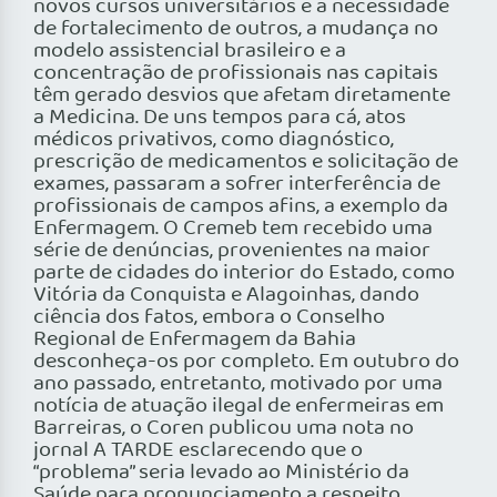
novos cursos universitários e a necessidade
de fortalecimento de outros, a mudança no
modelo assistencial brasileiro e a
concentração de profissionais nas capitais
têm gerado desvios que afetam diretamente
a Medicina. De uns tempos para cá, atos
médicos privativos, como diagnóstico,
prescrição de medicamentos e solicitação de
exames, passaram a sofrer interferência de
profissionais de campos afins, a exemplo da
Enfermagem. O Cremeb tem recebido uma
série de denúncias, provenientes na maior
parte de cidades do interior do Estado, como
Vitória da Conquista e Alagoinhas, dando
ciência dos fatos, embora o Conselho
Regional de Enfermagem da Bahia
desconheça-os por completo. Em outubro do
ano passado, entretanto, motivado por uma
notícia de atuação ilegal de enfermeiras em
Barreiras, o Coren publicou uma nota no
jornal A TARDE esclarecendo que o
“problema” seria levado ao Ministério da
Saúde para pronunciamento a respeito.