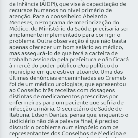
da Infância (AIDPI), que visa à capacitação de
recursos humanos no nível primário de
atenção. Para o conselheiro Abelardo
Meneses, o Programa de Interiorização do
Médico, do Ministério da Saúde, precisaria ser
amplamente implementado para corrigir o
problema. Outra observação é que não basta
apenas oferecer um bom salário ao médico,
mas assegurá-lo de que terá a carteira de
trabalho assinada pela prefeitura e não ficará
à mercê do poder público e/ou político do
município em que estiver atuando. Uma das
últimas denúncias encaminhadas ao Cremeb
foi de um médico urologista, que apresentou
ao Conselho três receitas com dosagens
distintas de medicamentos prescritas por
enfermeiras para um paciente que sofria de
infecção urinária. O secretário de Saúde de
Itabuna, Edson Dantas, pensa que, enquanto o
Judiciário não dá a palavra final, é preciso
discutir o problema num simpósio com os
representantes dos Conselhos de Medicina e