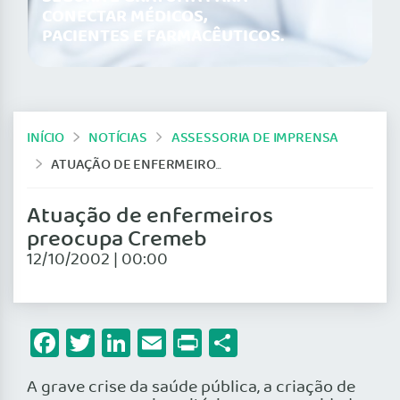
CONECTAR MÉDICOS,
PACIENTES E FARMACÊUTICOS.
INÍCIO
NOTÍCIAS
ASSESSORIA DE IMPRENSA
ATUAÇÃO DE ENFERMEIROS PREOCUPA CREMEB
Atuação de enfermeiros
preocupa Cremeb
12/10/2002 | 00:00
Facebook
Twitter
LinkedIn
Email
Print
Share
A grave crise da saúde pública, a criação de