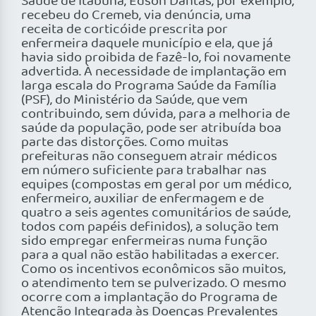
Saúde de Itabuna, Edson Dantas, por exemplo,
recebeu do Cremeb, via denúncia, uma
receita de corticóide prescrita por
enfermeira daquele município e ela, que já
havia sido proibida de fazê-lo, foi novamente
advertida. À necessidade de implantação em
larga escala do Programa Saúde da Família
(PSF), do Ministério da Saúde, que vem
contribuindo, sem dúvida, para a melhoria de
saúde da população, pode ser atribuída boa
parte das distorções. Como muitas
prefeituras não conseguem atrair médicos
em número suficiente para trabalhar nas
equipes (compostas em geral por um médico,
enfermeiro, auxiliar de enfermagem e de
quatro a seis agentes comunitários de saúde,
todos com papéis definidos), a solução tem
sido empregar enfermeiras numa função
para a qual não estão habilitadas a exercer.
Como os incentivos econômicos são muitos,
o atendimento tem se pulverizado. O mesmo
ocorre com a implantação do Programa de
Atenção Integrada às Doenças Prevalentes