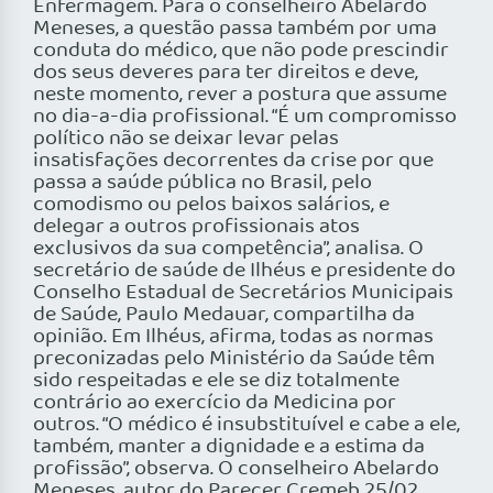
Enfermagem. Para o conselheiro Abelardo
Meneses, a questão passa também por uma
conduta do médico, que não pode prescindir
dos seus deveres para ter direitos e deve,
neste momento, rever a postura que assume
no dia-a-dia profissional. “É um compromisso
político não se deixar levar pelas
insatisfações decorrentes da crise por que
passa a saúde pública no Brasil, pelo
comodismo ou pelos baixos salários, e
delegar a outros profissionais atos
exclusivos da sua competência”, analisa. O
secretário de saúde de Ilhéus e presidente do
Conselho Estadual de Secretários Municipais
de Saúde, Paulo Medauar, compartilha da
opinião. Em Ilhéus, afirma, todas as normas
preconizadas pelo Ministério da Saúde têm
sido respeitadas e ele se diz totalmente
contrário ao exercício da Medicina por
outros. “O médico é insubstituível e cabe a ele,
também, manter a dignidade e a estima da
profissão”, observa. O conselheiro Abelardo
Meneses, autor do Parecer Cremeb 25/02,