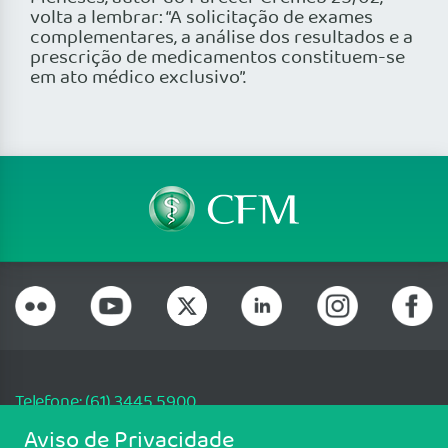
volta a lembrar: “A solicitação de exames
complementares, a análise dos resultados e a
prescrição de medicamentos constituem-se
em ato médico exclusivo”.
Telefone: (61) 3445 5900
Email: cfm@portalmedico.org.br
Aviso de Privacidade