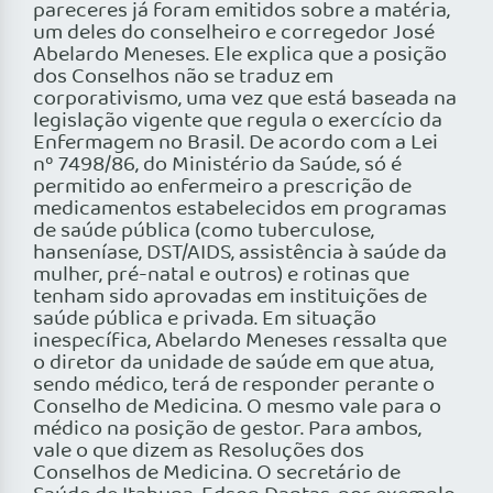
pareceres já foram emitidos sobre a matéria,
um deles do conselheiro e corregedor José
Abelardo Meneses. Ele explica que a posição
dos Conselhos não se traduz em
corporativismo, uma vez que está baseada na
legislação vigente que regula o exercício da
Enfermagem no Brasil. De acordo com a Lei
nº 7498/86, do Ministério da Saúde, só é
permitido ao enfermeiro a prescrição de
medicamentos estabelecidos em programas
de saúde pública (como tuberculose,
hanseníase, DST/AIDS, assistência à saúde da
mulher, pré-natal e outros) e rotinas que
tenham sido aprovadas em instituições de
saúde pública e privada. Em situação
inespecífica, Abelardo Meneses ressalta que
o diretor da unidade de saúde em que atua,
sendo médico, terá de responder perante o
Conselho de Medicina. O mesmo vale para o
médico na posição de gestor. Para ambos,
vale o que dizem as Resoluções dos
Conselhos de Medicina. O secretário de