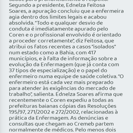
Segundo a presidente, Ednelza Feitosa
Soares, a apuração concluiu que a enfermeira
agia dentro dos limites legais e acabou
absolvida. “Todo e qualquer desvio de
conduta é imediatamente apurado pelo
Coren e o profissional envolvido é orientado
a proceder corretamente”, diz Feitosa, que
atribui os fatos recentes a casos “isolados”
num estado como a Bahia, com 417
municípios, e à falta de informação sobre a
evolução da Enfermagem (que já conta com
37 tipos de especialização) e o papel do
enfermeiro numa equipe de saúde coletiva. “O
enfermeiro está cada vez mais preparado
para atender às exigências do mercado de
trabalho”, salienta. Ednelza Soares afirma que
recentemente o Coren expediu a todas as
prefeituras baianas cópias das Resoluções
195/97, 271/2002 e 272/2002, relacionadas à
prática da Enfermagem. As denúncias e
consultas que chegam ao Cremeb partem
normalmente de médicos. Pelo menos dois