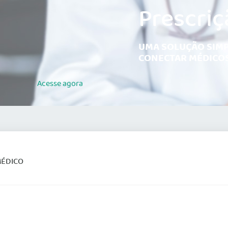
Prescriç
UMA SOLUÇÃO SIMP
CONECTAR MÉDICOS
Acesse
agora
MÉDICO