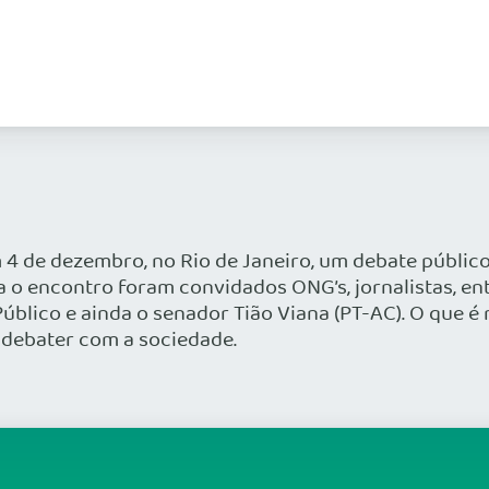
 de dezembro, no Rio de Janeiro, um debate público s
 o encontro foram convidados ONG’s, jornalistas, en
Público e ainda o senador Tião Viana (PT-AC). O que 
 debater com a sociedade.