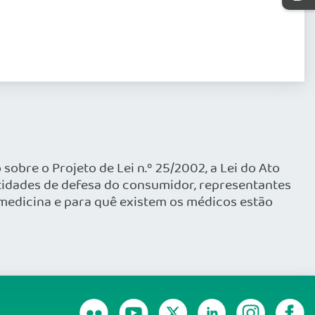
obre o Projeto de Lei n.º 25/2002, a Lei do Ato
tidades de defesa do consumidor, representantes
é medicina e para quê existem os médicos estão