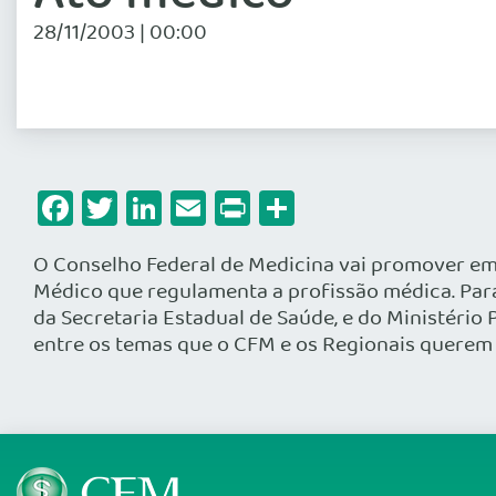
28/11/2003 | 00:00
Facebook
Twitter
LinkedIn
Email
Print
Share
O Conselho Federal de Medicina vai promover em 4
Médico que regulamenta a profissão médica. Para
da Secretaria Estadual de Saúde, e do Ministério 
entre os temas que o CFM e os Regionais querem