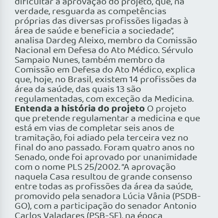
dificultar a aprovação do projeto, que, na
verdade, resguarda as competências
próprias das diversas profissões ligadas à
área de saúde e beneficia a sociedade”,
analisa Dardeg Aleixo, membro da Comissão
Nacional em Defesa do Ato Médico. Sérvulo
Sampaio Nunes, também membro da
Comissão em Defesa do Ato Médico, explica
que, hoje, no Brasil, existem 14 profissões da
área da saúde, das quais 13 são
regulamentadas, com exceção da Medicina.
Entenda a história do projeto
O projeto
que pretende regulamentar a medicina e que
está em vias de completar seis anos de
tramitação, foi adiado pela terceira vez no
final do ano passado. Foram quatro anos no
Senado, onde foi aprovado por unanimidade
com o nome PLS 25/2002. “A aprovação
naquela Casa resultou de grande consenso
entre todas as profissões da área da saúde,
promovido pela senadora Lúcia Vânia (PSDB-
GO), com a participação do senador Antonio
Carlos Valadares (PSB-SE), na época