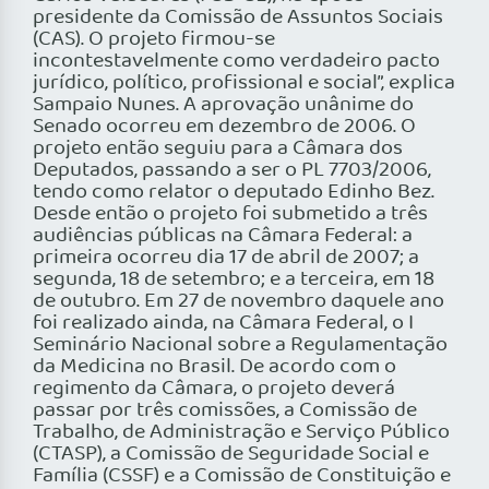
presidente da Comissão de Assuntos Sociais
(CAS). O projeto firmou-se
incontestavelmente como verdadeiro pacto
jurídico, político, profissional e social”, explica
Sampaio Nunes. A aprovação unânime do
Senado ocorreu em dezembro de 2006. O
projeto então seguiu para a Câmara dos
Deputados, passando a ser o PL 7703/2006,
tendo como relator o deputado Edinho Bez.
Desde então o projeto foi submetido a três
audiências públicas na Câmara Federal: a
primeira ocorreu dia 17 de abril de 2007; a
segunda, 18 de setembro; e a terceira, em 18
de outubro. Em 27 de novembro daquele ano
foi realizado ainda, na Câmara Federal, o I
Seminário Nacional sobre a Regulamentação
da Medicina no Brasil. De acordo com o
regimento da Câmara, o projeto deverá
passar por três comissões, a Comissão de
Trabalho, de Administração e Serviço Público
(CTASP), a Comissão de Seguridade Social e
Família (CSSF) e a Comissão de Constituição e