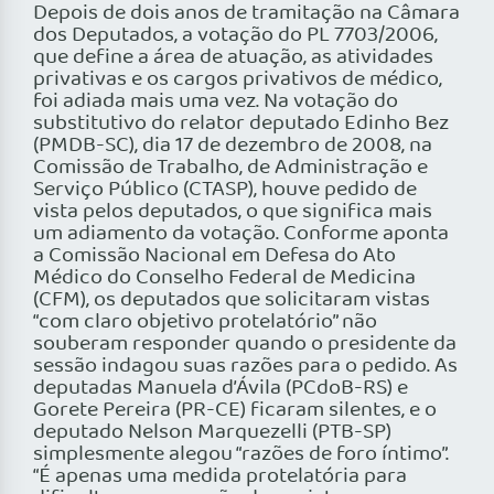
Depois de dois anos de tramitação na Câmara
dos Deputados, a votação do PL 7703/2006,
que define a área de atuação, as atividades
privativas e os cargos privativos de médico,
foi adiada mais uma vez. Na votação do
substitutivo do relator deputado Edinho Bez
(PMDB-SC), dia 17 de dezembro de 2008, na
Comissão de Trabalho, de Administração e
Serviço Público (CTASP), houve pedido de
vista pelos deputados, o que significa mais
um adiamento da votação. Conforme aponta
a Comissão Nacional em Defesa do Ato
Médico do Conselho Federal de Medicina
(CFM), os deputados que solicitaram vistas
“com claro objetivo protelatório” não
souberam responder quando o presidente da
sessão indagou suas razões para o pedido. As
deputadas Manuela d’Ávila (PCdoB-RS) e
Gorete Pereira (PR-CE) ficaram silentes, e o
deputado Nelson Marquezelli (PTB-SP)
simplesmente alegou “razões de foro íntimo”.
“É apenas uma medida protelatória para