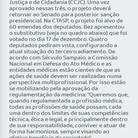
Justiça e de Cidadania (CCJC). Uma vez
aprovado nessas três, o projeto deverá
retornar ao Senado para posterior sanção
presidencial. Na CTASP, o projeto foi alvo de
60 emendas dos deputados. Bez apresentou
o substitutivo (veja no quadro abaixo) que foi
votado no dia 17 de dezembro. Quatro
deputados pediram vista, configurando a
atual situação do terceiro adiamento. De
acordo com Sérvulo Sampaio, a Comissão
Nacional em Defesa do Ato Médico e as
entidades médicas estão cientes de que as
ações de saúde devem ser realizadas numa
perspectiva multiprofissional. Por isso estão
se mobilizando pela aprovação da
regulamentação da medicina: “Queremos que,
quando regulamentada a profissão médica,
todas as profissões de saúde possam, cada
uma dentro dos limites de suas competências
técnica, ética e legal, e principalmente dentro
de sua responsabilidade, conviver e atuar de
forma harmoniosa, sempre visando ao