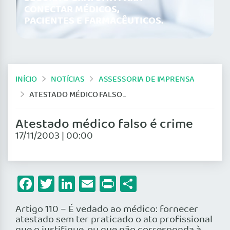
CONECTAR MÉDICOS,
PACIENTES E FARMACÊUTICOS.
INÍCIO
NOTÍCIAS
ASSESSORIA DE IMPRENSA
ATESTADO MÉDICO FALSO É CRIME
Atestado médico falso é crime
17/11/2003 | 00:00
Facebook
Twitter
LinkedIn
Email
Print
Share
Artigo 110 – É vedado ao médico: fornecer
atestado sem ter praticado o ato profissional