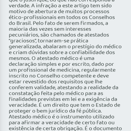
que o justifique, ou que não corresponda à
verdade. A infração a este artigo tem sido
motivo de abertura de muitos processos
ético-profissionais em todos os Conselhos
do Brasil. Pelo fato de serem firmados, a
maioria das vezes sem interesses
pecuniários, são chamados de atestados
“graciosos”, tornaram-se prática
generalizada, abalaram o prestígio do médico
e criam dúvidas sobre a confiabilidade dos
mesmos. O atestado médico é uma
declaração simples e por escrito, dado por
um profissional de medicina, regularmente
inscrito no Conselho competente e deve
estar revestido dos requisitos que lhe
conferem validade, atestando a realidade da
constatação feita pelo médico para as
finalidades previstas em lei e a exigência da
veracidade. É um direito que tem o Estado de
proteger o bem jurídico da fé pública.
Atestado médico é o instrumento utilizado
para afirmar a veracidade de certo fato ou
existência de certa obrigação. É o documento