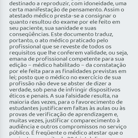
destinado a reproduzir, com idoneidade, uma
certa manifestação de pensamento. Assim o
atestado médico presta-se a consignar o
quanto resultou do exame por ele feito em
seu paciente, sua sanidade e suas
conseqüências. Este documento traduz,
portanto, o ato médico praticado pelo
profissional que se reveste de todos os
requisitos que lhe conferem validade, ou seja,
emana de profissional competente para sua
edição – médico habilitado – da constatação
por ele feita para as finalidades previstas em
lei; posto que o médico no exercício de sua
profissão não deve se abster de dizer a
verdade, sob pena de infringir dispositivos
éticos e penais. A sua falsidade resulta, na
maioria das vezes, para o favorecimento de
estudantes justificarem faltas às aulas ou às
provas de verificação de aprendizagem e,
muitas vezes, justificar comparecimento à
audiência e outros compromissos no serviço
público. É freqüente o médico atestar que o