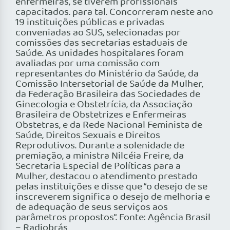
enfermeiras, se tiverem profissionais
capacitados. para tal. Concorreram neste ano
19 instituições públicas e privadas
conveniadas ao SUS, selecionadas por
comissões das secretarias estaduais de
Saúde. As unidades hospitalares foram
avaliadas por uma comissão com
representantes do Ministério da Saúde, da
Comissão Intersetorial de Saúde da Mulher,
da Federação Brasileira das Sociedades de
Ginecologia e Obstetrícia, da Associação
Brasileira de Obstetrizes e Enfermeiras
Obstetras, e da Rede Nacional Feminista de
Saúde, Direitos Sexuais e Direitos
Reprodutivos. Durante a solenidade de
premiação, a ministra Nilcéia Freire, da
Secretaria Especial de Políticas para a
Mulher, destacou o atendimento prestado
pelas instituições e disse que “o desejo de se
inscreverem significa o desejo de melhoria e
de adequação de seus serviços aos
parâmetros propostos”. Fonte: Agência Brasil
– Radiobrás