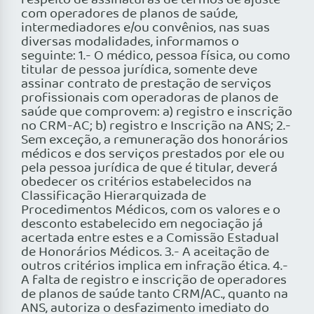
respeito de assinaturas de termos de ajuste
com operadores de planos de saúde,
intermediadores e/ou convênios, nas suas
diversas modalidades, informamos o
seguinte: 1.- O médico, pessoa física, ou como
titular de pessoa jurídica, somente deve
assinar contrato de prestação de serviços
profissionais com operadoras de planos de
saúde que comprovem: a) registro e inscrição
no CRM-AC; b) registro e Inscrição na ANS; 2.-
Sem exceção, a remuneração dos honorários
médicos e dos serviços prestados por ele ou
pela pessoa jurídica de que é titular, deverá
obedecer os critérios estabelecidos na
Classificação Hierarquizada de
Procedimentos Médicos, com os valores e o
desconto estabelecido em negociação já
acertada entre estes e a Comissão Estadual
de Honorários Médicos. 3.- A aceitação de
outros critérios implica em infração ética. 4.-
A falta de registro e inscrição de operadores
de planos de saúde tanto CRM/AC., quanto na
ANS, autoriza o desfazimento imediato do