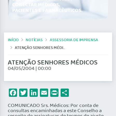
CONECTAR MÉDICOS,
PACIENTES E FARMACÊUTICOS.
INÍCIO
NOTÍCIAS
ASSESSORIA DE IMPRENSA
ATENÇÃO SENHORES MÉDICOS
ATENÇÃO SENHORES MÉDICOS
04/05/2004 | 00:00
Facebook
Twitter
LinkedIn
Email
Print
Share
COMUNICADO Srs. Médicos: Por conta de
consultas encaminhadas a este Conselho a