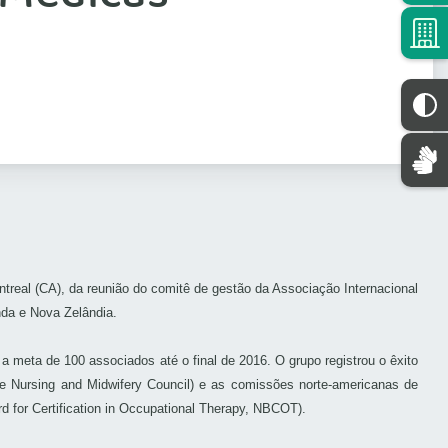
ntreal (CA), da reunião do comitê de gestão da Associação Internacional
nda e Nova Zelândia.
 meta de 100 associados até o final de 2016. O grupo registrou o êxito
 Nursing and Midwifery Council) e as comissões norte-americanas de
d for Certification in Occupational Therapy, NBCOT).