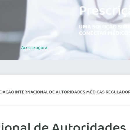
Prescriç
UMA SOLUÇÃO SIMP
CONECTAR MÉDICOS
Acesse
agora
IAÇÃO INTERNACIONAL DE AUTORIDADES MÉDICAS REGULADORAS QUER FO
cional de Autoridades