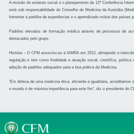
A revisão do estatuto social e o planejamento da 12ª Conferência Inte
está sob responsabilidade do Conselho de Medicina da Austrália (Medic
fomentar a partilha de experiências e o aprendizado mútuo dos países p
Padrões elevados de formação médica através de processos de ac
destacados pelo grupo.
História – O CFM associou-se à IAMRA em 2012, almejando o intercâmb
regulação e tem como finalidade a atuação social, científica, políti
adoção de padrões adequados para a boa prática da Medicina.
“Em defesa de uma medicina ética, eficiente e igualitária, acreditamo
o mundo é de máxima importância para este fim”, diz o presidente do C