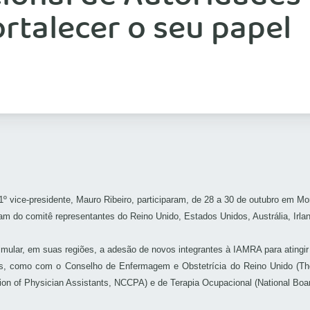
rtalecer o seu papel
1º vice-presidente, Mauro Ribeiro, participaram, de 28 a 30 de outubro em Mo
m do comitê representantes do Reino Unido, Estados Unidos, Austrália, Irla
lar, em suas regiões, a adesão de novos integrantes à IAMRA para atingir a
as, como com o Conselho de Enfermagem e Obstetrícia do Reino Unido (The
ion of Physician Assistants, NCCPA) e de Terapia Ocupacional (National Boar