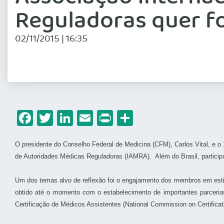
Reguladoras quer fo
02/11/2015 | 16:35
Facebook
Twitter
LinkedIn
Email
Print
Share
O presidente do Conselho Federal de Medicina (CFM), Carlos Vital, e o 
de Autoridades Médicas Reguladoras (IAMRA). Além do Brasil, participa
Um dos temas alvo de reflexão foi o engajamento dos membros em estimu
obtido até o momento com o estabelecimento de importantes parceri
Certificação de Médicos Assistentes (National Commission on Certificat