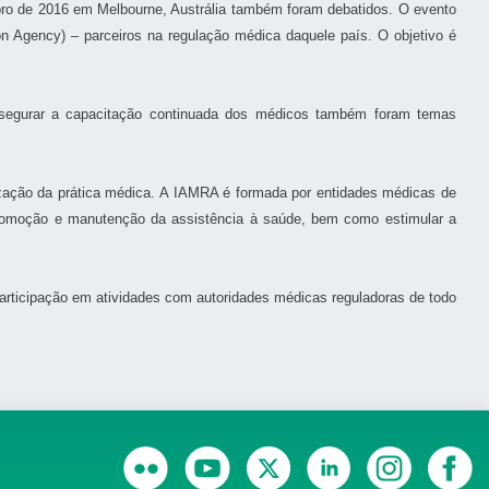
embro de 2016 em Melbourne, Austrália também foram debatidos. O evento
ion Agency) – parceiros na regulação médica daquele país. O objetivo é
segurar a capacitação continuada dos médicos também foram temas
ização da prática médica. A IAMRA é formada por entidades médicas de
o, promoção e manutenção da assistência à saúde, bem como estimular a
participação em atividades com autoridades médicas reguladoras de todo