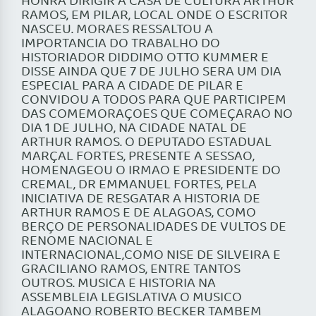
HONRA DIRIGIR A CASA DE CULTURA ARTHUR
RAMOS, EM PILAR, LOCAL ONDE O ESCRITOR
NASCEU. MORAES RESSALTOU A
IMPORTANCIA DO TRABALHO DO
HISTORIADOR DIDDIMO OTTO KUMMER E
DISSE AINDA QUE 7 DE JULHO SERA UM DIA
ESPECIAL PARA A CIDADE DE PILAR E
CONVIDOU A TODOS PARA QUE PARTICIPEM
DAS COMEMORAÇOES QUE COMEÇARAO NO
DIA 1 DE JULHO, NA CIDADE NATAL DE
ARTHUR RAMOS. O DEPUTADO ESTADUAL
MARÇAL FORTES, PRESENTE A SESSAO,
HOMENAGEOU O IRMAO E PRESIDENTE DO
CREMAL, DR EMMANUEL FORTES, PELA
INICIATIVA DE RESGATAR A HISTORIA DE
ARTHUR RAMOS E DE ALAGOAS, COMO
BERÇO DE PERSONALIDADES DE VULTOS DE
RENOME NACIONAL E
INTERNACIONAL,COMO NISE DE SILVEIRA E
GRACILIANO RAMOS, ENTRE TANTOS
OUTROS. MUSICA E HISTORIA NA
ASSEMBLEIA LEGISLATIVA O MUSICO
ALAGOANO ROBERTO BECKER TAMBEM