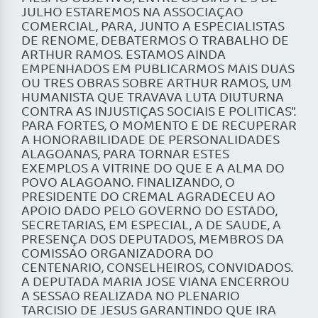
JULHO ESTAREMOS NA ASSOCIAÇAO
COMERCIAL, PARA, JUNTO A ESPECIALISTAS
DE RENOME, DEBATERMOS O TRABALHO DE
ARTHUR RAMOS. ESTAMOS AINDA
EMPENHADOS EM PUBLICARMOS MAIS DUAS
OU TRES OBRAS SOBRE ARTHUR RAMOS, UM
HUMANISTA QUE TRAVAVA LUTA DIUTURNA
CONTRA AS INJUSTIÇAS SOCIAIS E POLITICAS”.
PARA FORTES, O MOMENTO E DE RECUPERAR
A HONORABILIDADE DE PERSONALIDADES
ALAGOANAS, PARA TORNAR ESTES
EXEMPLOS A VITRINE DO QUE E A ALMA DO
POVO ALAGOANO. FINALIZANDO, O
PRESIDENTE DO CREMAL AGRADECEU AO
APOIO DADO PELO GOVERNO DO ESTADO,
SECRETARIAS, EM ESPECIAL, A DE SAUDE, A
PRESENÇA DOS DEPUTADOS, MEMBROS DA
COMISSAO ORGANIZADORA DO
CENTENARIO, CONSELHEIROS, CONVIDADOS.
A DEPUTADA MARIA JOSE VIANA ENCERROU
A SESSAO REALIZADA NO PLENARIO
TARCISIO DE JESUS GARANTINDO QUE IRA