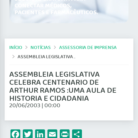
CONECTAR MÉDICOS,
PACIENTES E FARMACÊUTICOS.
INÍCIO
NOTÍCIAS
ASSESSORIA DE IMPRENSA
ASSEMBLEIA LEGISLATIVA CELEBRA CENTENARIO DE ARTHUR RAMOS :UMA AULA DE HISTORIA E CIDADANIA
ASSEMBLEIA LEGISLATIVA
CELEBRA CENTENARIO DE
ARTHUR RAMOS :UMA AULA DE
HISTORIA E CIDADANIA
20/06/2003 | 00:00
Facebook
Twitter
LinkedIn
Email
Print
Share