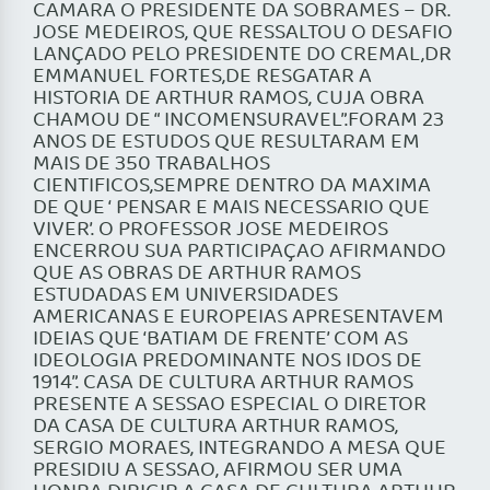
CAMARA O PRESIDENTE DA SOBRAMES – DR.
JOSE MEDEIROS, QUE RESSALTOU O DESAFIO
LANÇADO PELO PRESIDENTE DO CREMAL,DR
EMMANUEL FORTES,DE RESGATAR A
HISTORIA DE ARTHUR RAMOS, CUJA OBRA
CHAMOU DE “ INCOMENSURAVEL”.FORAM 23
ANOS DE ESTUDOS QUE RESULTARAM EM
MAIS DE 350 TRABALHOS
CIENTIFICOS,SEMPRE DENTRO DA MAXIMA
DE QUE ‘ PENSAR E MAIS NECESSARIO QUE
VIVER’. O PROFESSOR JOSE MEDEIROS
ENCERROU SUA PARTICIPAÇAO AFIRMANDO
QUE AS OBRAS DE ARTHUR RAMOS
ESTUDADAS EM UNIVERSIDADES
AMERICANAS E EUROPEIAS APRESENTAVEM
IDEIAS QUE ‘BATIAM DE FRENTE’ COM AS
IDEOLOGIA PREDOMINANTE NOS IDOS DE
1914”. CASA DE CULTURA ARTHUR RAMOS
PRESENTE A SESSAO ESPECIAL O DIRETOR
DA CASA DE CULTURA ARTHUR RAMOS,
SERGIO MORAES, INTEGRANDO A MESA QUE
PRESIDIU A SESSAO, AFIRMOU SER UMA