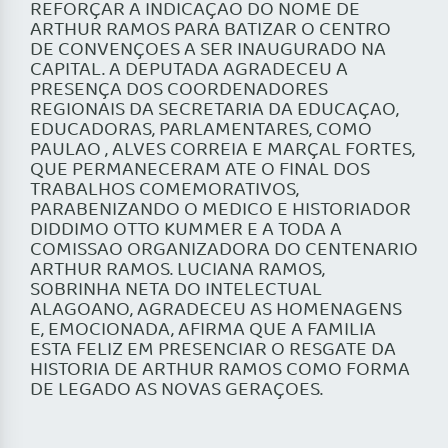
REFORÇAR A INDICAÇAO DO NOME DE
ARTHUR RAMOS PARA BATIZAR O CENTRO
DE CONVENÇOES A SER INAUGURADO NA
CAPITAL. A DEPUTADA AGRADECEU A
PRESENÇA DOS COORDENADORES
REGIONAIS DA SECRETARIA DA EDUCAÇAO,
EDUCADORAS, PARLAMENTARES, COMO
PAULAO , ALVES CORREIA E MARÇAL FORTES,
QUE PERMANECERAM ATE O FINAL DOS
TRABALHOS COMEMORATIVOS,
PARABENIZANDO O MEDICO E HISTORIADOR
DIDDIMO OTTO KUMMER E A TODA A
COMISSAO ORGANIZADORA DO CENTENARIO
ARTHUR RAMOS. LUCIANA RAMOS,
SOBRINHA NETA DO INTELECTUAL
ALAGOANO, AGRADECEU AS HOMENAGENS
E, EMOCIONADA, AFIRMA QUE A FAMILIA
ESTA FELIZ EM PRESENCIAR O RESGATE DA
HISTORIA DE ARTHUR RAMOS COMO FORMA
DE LEGADO AS NOVAS GERAÇOES.