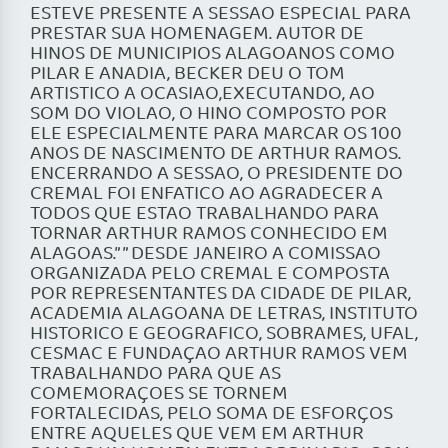
ESTEVE PRESENTE A SESSAO ESPECIAL PARA
PRESTAR SUA HOMENAGEM. AUTOR DE
HINOS DE MUNICIPIOS ALAGOANOS COMO
PILAR E ANADIA, BECKER DEU O TOM
ARTISTICO A OCASIAO,EXECUTANDO, AO
SOM DO VIOLAO, O HINO COMPOSTO POR
ELE ESPECIALMENTE PARA MARCAR OS 100
ANOS DE NASCIMENTO DE ARTHUR RAMOS.
ENCERRANDO A SESSAO, O PRESIDENTE DO
CREMAL FOI ENFATICO AO AGRADECER A
TODOS QUE ESTAO TRABALHANDO PARA
TORNAR ARTHUR RAMOS CONHECIDO EM
ALAGOAS.” ” DESDE JANEIRO A COMISSAO
ORGANIZADA PELO CREMAL E COMPOSTA
POR REPRESENTANTES DA CIDADE DE PILAR,
ACADEMIA ALAGOANA DE LETRAS, INSTITUTO
HISTORICO E GEOGRAFICO, SOBRAMES, UFAL,
CESMAC E FUNDAÇAO ARTHUR RAMOS VEM
TRABALHANDO PARA QUE AS
COMEMORAÇOES SE TORNEM
FORTALECIDAS, PELO SOMA DE ESFORÇOS
ENTRE AQUELES QUE VEM EM ARTHUR