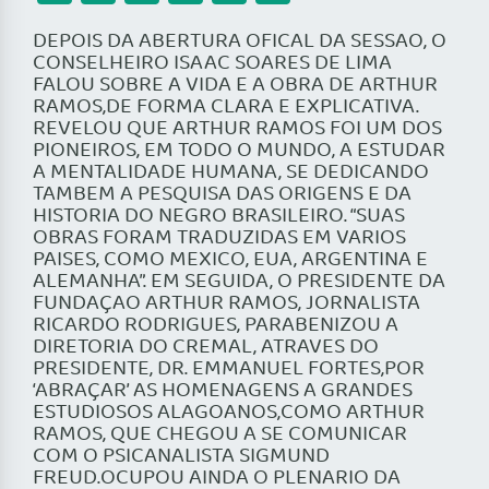
DEPOIS DA ABERTURA OFICAL DA SESSAO, O
CONSELHEIRO ISAAC SOARES DE LIMA
FALOU SOBRE A VIDA E A OBRA DE ARTHUR
RAMOS,DE FORMA CLARA E EXPLICATIVA.
REVELOU QUE ARTHUR RAMOS FOI UM DOS
PIONEIROS, EM TODO O MUNDO, A ESTUDAR
A MENTALIDADE HUMANA, SE DEDICANDO
TAMBEM A PESQUISA DAS ORIGENS E DA
HISTORIA DO NEGRO BRASILEIRO. “SUAS
OBRAS FORAM TRADUZIDAS EM VARIOS
PAISES, COMO MEXICO, EUA, ARGENTINA E
ALEMANHA”. EM SEGUIDA, O PRESIDENTE DA
FUNDAÇAO ARTHUR RAMOS, JORNALISTA
RICARDO RODRIGUES, PARABENIZOU A
DIRETORIA DO CREMAL, ATRAVES DO
PRESIDENTE, DR. EMMANUEL FORTES,POR
‘ABRAÇAR’ AS HOMENAGENS A GRANDES
ESTUDIOSOS ALAGOANOS,COMO ARTHUR
RAMOS, QUE CHEGOU A SE COMUNICAR
COM O PSICANALISTA SIGMUND
FREUD.OCUPOU AINDA O PLENARIO DA