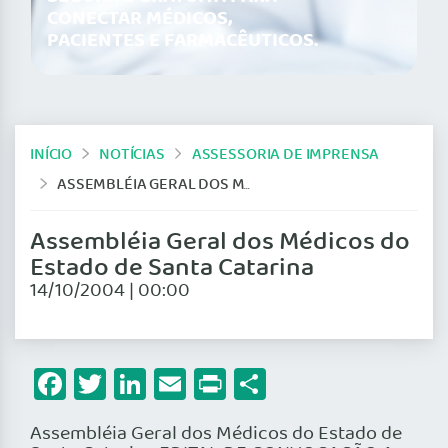
CONECTAR MÉDICOS,
PACIENTES E FARMACÊUTICOS.
INÍCIO
NOTÍCIAS
ASSESSORIA DE IMPRENSA
ASSEMBLÉIA GERAL DOS MÉDICOS DO ESTADO DE SANTA CATARINA
Assembléia Geral dos Médicos do
Estado de Santa Catarina
14/10/2004 | 00:00
Facebook
Twitter
LinkedIn
Email
Print
Share
Assembléia Geral dos Médicos do Estado de