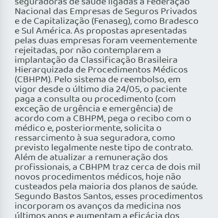
seguradoras de saúde ligadas à Federação
Nacional das Empresas de Seguros Privados
e de Capitalização (Fenaseg), como Bradesco
e Sul América. As propostas apresentadas
pelas duas empresas foram veementemente
rejeitadas, por não contemplarem a
implantação da Classificação Brasileira
Hierarquizada de Procedimentos Médicos
(CBHPM). Pelo sistema de reembolso, em
vigor desde o último dia 24/05, o paciente
paga a consulta ou procedimento (com
exceção de urgência e emergência) de
acordo com a CBHPM, pega o recibo com o
médico e, posteriormente, solicita o
ressarcimento à sua seguradora, como
previsto legalmente neste tipo de contrato.
Além de atualizar a remuneração dos
profissionais, a CBHPM traz cerca de dois mil
novos procedimentos médicos, hoje não
custeados pela maioria dos planos de saúde.
Segundo Bastos Santos, esses procedimentos
incorporam os avanços da medicina nos
últimos anos e aumentam a eficácia dos