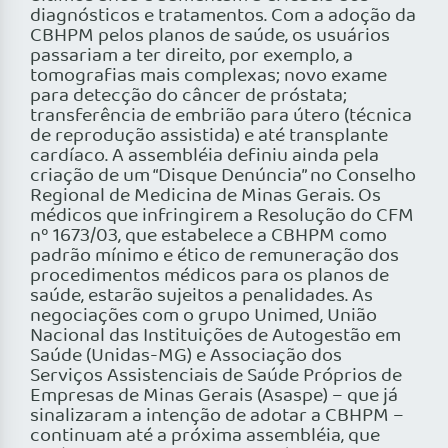
diagnósticos e tratamentos. Com a adoção da
CBHPM pelos planos de saúde, os usuários
passariam a ter direito, por exemplo, a
tomografias mais complexas; novo exame
para detecção do câncer de próstata;
transferência de embrião para útero (técnica
de reprodução assistida) e até transplante
cardíaco. A assembléia definiu ainda pela
criação de um “Disque Denúncia” no Conselho
Regional de Medicina de Minas Gerais. Os
médicos que infringirem a Resolução do CFM
nº 1673/03, que estabelece a CBHPM como
padrão mínimo e ético de remuneração dos
procedimentos médicos para os planos de
saúde, estarão sujeitos a penalidades. As
negociações com o grupo Unimed, União
Nacional das Instituições de Autogestão em
Saúde (Unidas-MG) e Associação dos
Serviços Assistenciais de Saúde Próprios de
Empresas de Minas Gerais (Asaspe) – que já
sinalizaram a intenção de adotar a CBHPM –
continuam até a próxima assembléia, que