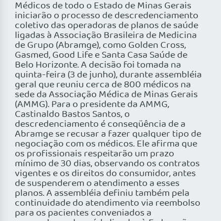
Médicos de todo o Estado de Minas Gerais
iniciarão o processo de descredenciamento
coletivo das operadoras de planos de saúde
ligadas à Associação Brasileira de Medicina
de Grupo (Abramge), como Golden Cross,
Gasmed, Good Life e Santa Casa Saúde de
Belo Horizonte. A decisão foi tomada na
quinta-feira (3 de junho), durante assembléia
geral que reuniu cerca de 800 médicos na
sede da Associação Médica de Minas Gerais
(AMMG). Para o presidente da AMMG,
Castinaldo Bastos Santos, o
descredenciamento é conseqüência de a
Abramge se recusar a fazer qualquer tipo de
negociação com os médicos. Ele afirma que
os profissionais respeitarão um prazo
mínimo de 30 dias, observando os contratos
vigentes e os direitos do consumidor, antes
de suspenderem o atendimento a esses
planos. A assembléia definiu também pela
continuidade do atendimento via reembolso
para os pacientes conveniados a