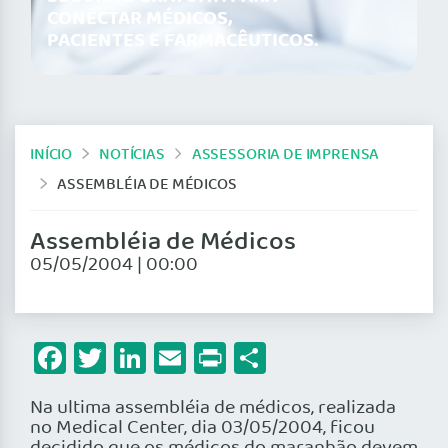
CONECTAR MÉDICOS,
PACIENTES E FARMACÊUTICOS.
INÍCIO
NOTÍCIAS
ASSESSORIA DE IMPRENSA
ASSEMBLÉIA DE MÉDICOS
Assembléia de Médicos
05/05/2004 | 00:00
Facebook
Twitter
LinkedIn
Email
Print
Share
Na ultima assembléia de médicos, realizada
no Medical Center, dia 03/05/2004, ficou