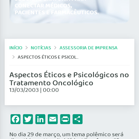
CONECTAR MÉDICOS,
PACIENTES E FARMACÊUTICOS.
INÍCIO
NOTÍCIAS
ASSESSORIA DE IMPRENSA
ASPECTOS ÉTICOS E PSICOLÓGICOS NO TRATAMENTO ONCOLÓGICO
Aspectos Éticos e Psicológicos no
Tratamento Oncológico
13/03/2003 | 00:00
Facebook
Twitter
LinkedIn
Email
Print
Share
No dia 29 de março, um tema polêmico será