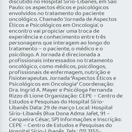
discutido no Hospital Sírio-Libanês, em São
Paulo: os aspectos éticos e psicológicos
envolvidos no tratamento do paciente
oncológico. Chamado ‘Jornada de Aspectos
Éticos e Psicológicos em Oncologia’, o
encontro vai propiciar uma troca de
experiência e conhecimento entre três
personagens que interagem ao longo do
tratamento – o paciente, o médico e o
psicólogo. A Jornada é direcionada a
profissionais interessados no tratamento
oncológico, como médicos, psicólogos,
profissionais de enfermagem, nutrição e
fisioterapeutas. Jornada “Aspectos Éticos e
Psicológicos em Oncologia” Coordenação:
Dra. Ingrid A. Mayer e Psicóloga Fernanda
Rizzo di Lione Organização: CEPE – Centro de
Estudos e Pesquisas do Hospital Sírio-
Libanês Data: 29 de março Local: Hospital
Sírio-Libanês (Rua Dona Adma Jafet, 91 –
Cerqueira César, SP) Informações e Inscrição:
CEPE – Centro de Estudos e Pesquisas do
Hospital Sírio-Libanês. Tels.: (11) 3155-