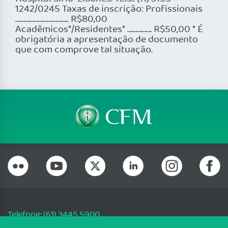
1242/0245 Taxas de inscrição: Profissionais
…………………………….. R$80,00
Acadêmicos*/Residentes* ……………. R$50,00 * É
obrigatória a apresentação de documento
que com comprove tal situação.
Telefone: (61) 3445 5900
Email: cfm@portalmedico.org.br