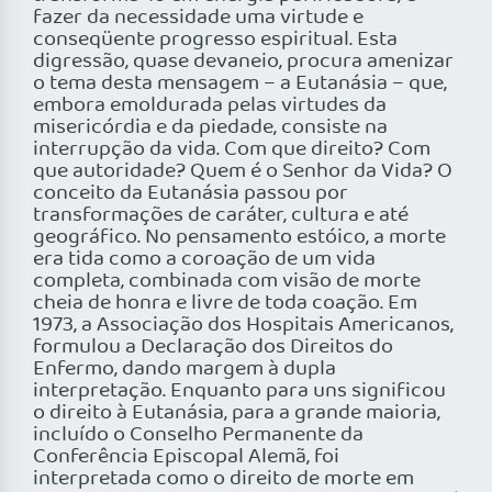
fazer da necessidade uma virtude e
conseqüente progresso espiritual. Esta
digressão, quase devaneio, procura amenizar
o tema desta mensagem – a Eutanásia – que,
embora emoldurada pelas virtudes da
misericórdia e da piedade, consiste na
interrupção da vida. Com que direito? Com
que autoridade? Quem é o Senhor da Vida? O
conceito da Eutanásia passou por
transformações de caráter, cultura e até
geográfico. No pensamento estóico, a morte
era tida como a coroação de um vida
completa, combinada com visão de morte
cheia de honra e livre de toda coação. Em
1973, a Associação dos Hospitais Americanos,
formulou a Declaração dos Direitos do
Enfermo, dando margem à dupla
interpretação. Enquanto para uns significou
o direito à Eutanásia, para a grande maioria,
incluído o Conselho Permanente da
Conferência Episcopal Alemã, foi
interpretada como o direito de morte em