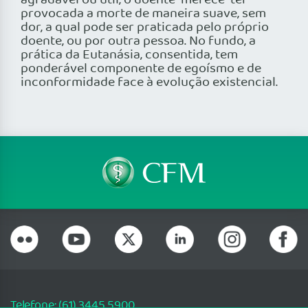
agradável ou útil, o doente “merece” ter
provocada a morte de maneira suave, sem
dor, a qual pode ser praticada pelo próprio
doente, ou por outra pessoa. No fundo, a
prática da Eutanásia, consentida, tem
ponderável componente de egoísmo e de
inconformidade face à evolução existencial.
Telefone: (61) 3445 5900