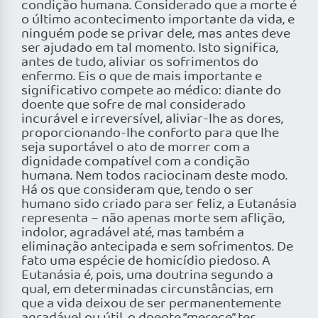
condição humana. Considerado que a morte é
o último acontecimento importante da vida, e
ninguém pode se privar dele, mas antes deve
ser ajudado em tal momento. Isto significa,
antes de tudo, aliviar os sofrimentos do
enfermo. Eis o que de mais importante e
significativo compete ao médico: diante do
doente que sofre de mal considerado
incurável e irreversível, aliviar-lhe as dores,
proporcionando-lhe conforto para que lhe
seja suportável o ato de morrer com a
dignidade compatível com a condição
humana. Nem todos raciocinam deste modo.
Há os que consideram que, tendo o ser
humano sido criado para ser feliz, a Eutanásia
representa – não apenas morte sem aflição,
indolor, agradável até, mas também a
eliminação antecipada e sem sofrimentos. De
fato uma espécie de homicídio piedoso. A
Eutanásia é, pois, uma doutrina segundo a
qual, em determinadas circunstâncias, em
que a vida deixou de ser permanentemente