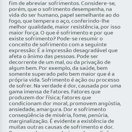
fim de abreviar sofrimentos. Considere-se,
porém, que o sofrimento desempenha, na
vida do ser humano, papel semelhante ao do
fogo, que tempera o aço, conferindo-lhe
melhor qualidade, maior resistência, por isso
maior força. O que é sofrimento e por que
existe sofrimento? Pode-se resumir o
conceito de sofrimento com a seguinte
expressão: É a impressão desagradável que
afeta o ânimo das pessoas. Pode ser
decorrente de um mal, ou da privação de
algum bem. Por exemplo, da saúde, bem
somente superado pelo bem maior que é a
própria vida. Sofrimento é ação ou processo
de sofrer. Na verdade é dor, causada por uma
gama imensa de fatores. Fatores que
produzem dor física; fatores que
condicionam dor moral, promovem angústia,
ansiedade, amargura. Dor e sofrimento
conseqüência de miséria, fome, penúria,
marginalização. É evidente a existência de
muitas outras causas de sofrimento e dor.