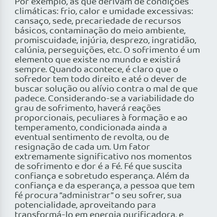
Por exemplo, as que derivam de condições
climáticas: frio, calor e umidade excessivas:
cansaço, sede, precariedade de recursos
básicos, contaminação do meio ambiente,
promiscuidade, injúria, desprezo, ingratidão,
calúnia, perseguições, etc. O sofrimento é um
elemento que existe no mundo e existirá
sempre. Quando acontece, é claro que o
sofredor tem todo direito e até o dever de
buscar solução ou alívio contra o mal de que
padece. Considerando-se a variabilidade do
grau de sofrimento, haverá reações
proporcionais, peculiares à formação e ao
temperamento, condicionada ainda a
eventual sentimento de revolta, ou de
resignação de cada um. Um fator
extremamente significativo nos momentos
de sofrimento e dor é a Fé. Fé que suscita
confiança e sobretudo esperança. Além da
confiança e da esperança, a pessoa que tem
fé procura “administrar” o seu sofrer, sua
potencialidade, aproveitando para
transformá-lo em energia purificadora, e