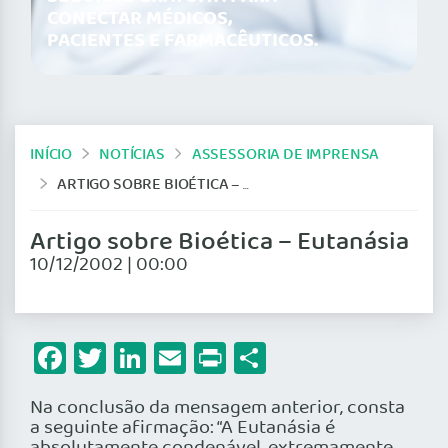
CONECTAR MÉDICOS,
PACIENTES E FARMACÊUTICOS.
INÍCIO
NOTÍCIAS
ASSESSORIA DE IMPRENSA
ARTIGO SOBRE BIOÉTICA – EUTANÁSIA
Artigo sobre Bioética – Eutanásia
10/12/2002 | 00:00
Facebook
Twitter
LinkedIn
Email
Print
Share
Na conclusão da mensagem anterior, consta
a seguinte afirmação: “A Eutanásia é