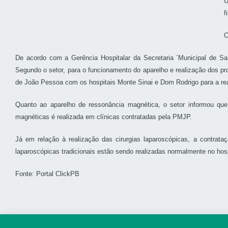
U
f
O
De acordo com a Gerência Hospitalar da Secretaria ´Municipal de Sa
Segundo o setor, para o funcionamento do aparelho e realização dos pr
de João Pessoa com os hospitais Monte Sinai e Dom Rodrigo para a rea
Quanto ao aparelho de ressonância magnética, o setor informou que
magnéticas é realizada em clínicas contratadas pela PMJP.
Já em relação à realização das cirurgias laparoscópicas, a contrata
laparoscópicas tradicionais estão sendo realizadas normalmente no hosp
Fonte: Portal ClickPB