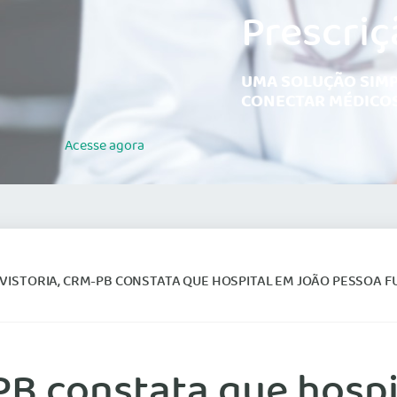
Prescriç
UMA SOLUÇÃO SIMP
CONECTAR MÉDICOS
Acesse
agora
VISTORIA, CRM-PB CONSTATA QUE HOSPITAL EM JOÃO PESSOA FUNCION
PB constata que hosp