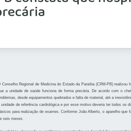
precária
 Conselho Regional de Medicina do Estado da Paraíba (CRM-PB) realizou há 1
ue a unidade de saúde funciona de forma precária. De acordo com o chef
roblemas, desde equipamentos quebrados e falta de material, até a inexistên
 unidade de referência cardiológica e por esse motivo deveria ter todos os d
ásicos para realização de exames. Conforme João Alberto, o aparelho que 
e seis meses.