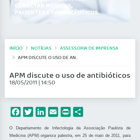
CONECTAR MÉDICOS,
PACIENTES E FARMACÊUTICOS.
INÍCIO
NOTÍCIAS
ASSESSORIA DE IMPRENSA
APM DISCUTE O USO DE ANTIBIÓTICOS
APM discute o uso de antibióticos
18/05/2011 | 14:50
Facebook
Twitter
LinkedIn
Email
Print
Share
O Departamento de Infectologia da Associação Paulista de
Medicina (APM) organiza palestra, em 25 de maio de 2011, para