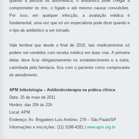
quando a pessoa se automedica, o antibiótico pode chegar a
comprometer os rins, o fígado e até mesmo causar convulsões.
Por isso, em qualquer infecção, a avaliação médica é
fundamental, uma vez que só um especialista pode dizer quando e
o tipo de antibiótico a ser tomado.
Vale lembrar que desde o final de 2010, tais medicamentos só
podem ser vendidos com receita médica em duas vias. A primeira
delas deve ficar obrigatoriamente no estabelecimento e a outra,
carimbada pela farmácia, fica com o paciente como comprovante
do atendimento.
APM Infectologia – Antibioticoterapia na prática clínica
Data: 25 de maio de 2011
Horário: das 20h às 22h
Local: APM
Endereço: Av. Brigadeiro Luís Antônio, 278 – São Paulo/SP
Informações e inscrições: (11) 3188-4281 |
www.apm.org.br