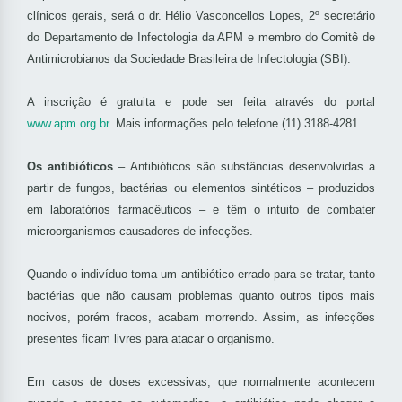
clínicos gerais, será o dr. Hélio Vasconcellos Lopes, 2º secretário
do Departamento de Infectologia da APM e membro do Comitê de
Antimicrobianos da Sociedade Brasileira de Infectologia (SBI).
A inscrição é gratuita e pode ser feita através do portal
www.apm.org.br
. Mais informações pelo telefone (11) 3188-4281.
Os antibióticos
– Antibióticos são substâncias desenvolvidas a
partir de fungos, bactérias ou elementos sintéticos – produzidos
em laboratórios farmacêuticos – e têm o intuito de combater
microorganismos causadores de infecções.
Quando o indivíduo toma um antibiótico errado para se tratar, tanto
bactérias que não causam problemas quanto outros tipos mais
nocivos, porém fracos, acabam morrendo. Assim, as infecções
presentes ficam livres para atacar o organismo.
Em casos de doses excessivas, que normalmente acontecem