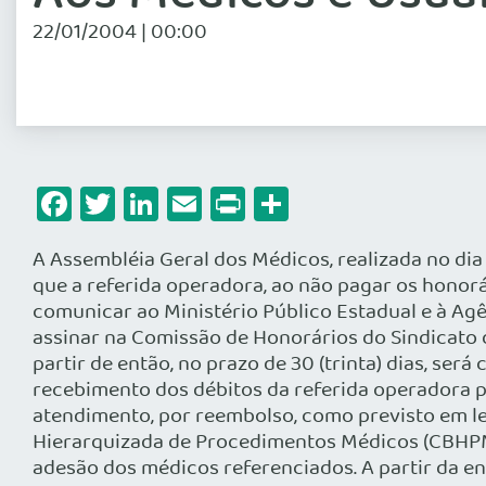
22/01/2004 | 00:00
Facebook
Twitter
LinkedIn
Email
Print
Share
A Assembléia Geral dos Médicos, realizada no dia
que a referida operadora, ao não pagar os honor
comunicar ao Ministério Público Estadual e à A
assinar na Comissão de Honorários do Sindicato do
partir de então, no prazo de 30 (trinta) dias, ser
recebimento dos débitos da referida operadora pa
atendimento, por reembolso, como previsto em le
Hierarquizada de Procedimentos Médicos (CBHPM-
adesão dos médicos referenciados. A partir da en