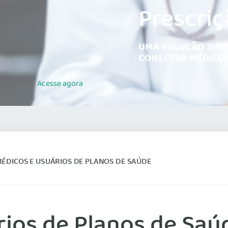
Prescriç
UMA SOLUÇÃO SIMP
CONECTAR MÉDICOS
Acesse
agora
ÉDICOS E USUÁRIOS DE PLANOS DE SAÚDE
rios de Planos de Saú