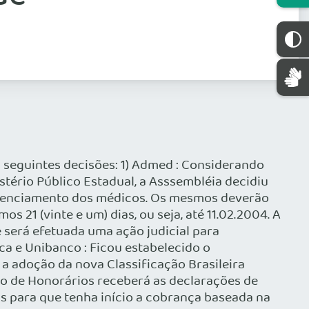
s seguintes decisões: 1) Admed : Considerando
tério Público Estadual, a Asssembléia decidiu
redenciamento dos médicos. Os mesmos deverão
21 (vinte e um) dias, ou seja, até 11.02.2004. A
ue será efetuada uma ação judicial para
ca e Unibanco : Ficou estabelecido o
a adoção da nova Classificação Brasileira
o de Honorários receberá as declarações de
as para que tenha início a cobrança baseada na