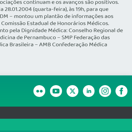
gociações continuam e os avanços são positivos.
28.01.2004 (quarta-feira), às 19h, para que
MDM – montou um plantão de informações aos
da Comissão Estadual de Honorários Médicos.
nto pela Dignidade Médica: Conselho Regional de
dicina de Pernambuco – SMP Federação das
ica Brasileira – AMB Confederação Médica
RANSPARÊNCIA E PRESTAÇÃO DE CONTAS