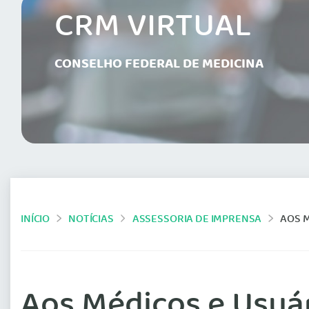
CRM VIRTUAL
CONSELHO FEDERAL DE MEDICINA
INÍCIO
NOTÍCIAS
ASSESSORIA DE IMPRENSA
AOS M
Aos Médicos e Usuá