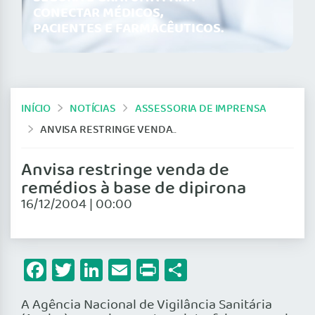
CONECTAR MÉDICOS,
PACIENTES E FARMACÊUTICOS.
INÍCIO
NOTÍCIAS
ASSESSORIA DE IMPRENSA
ANVISA RESTRINGE VENDA DE REMÉDIOS À BASE DE DIPIRONA
Anvisa restringe venda de
remédios à base de dipirona
16/12/2004 | 00:00
Facebook
Twitter
LinkedIn
Email
Print
Share
A Agência Nacional de Vigilância Sanitária