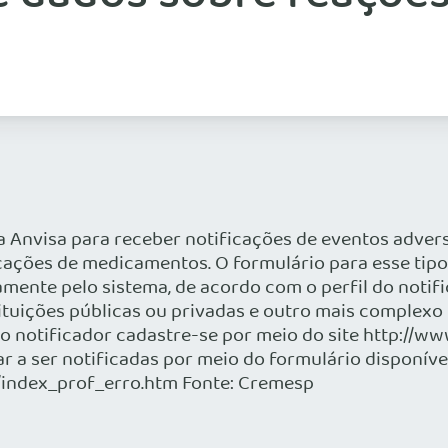
a Anvisa para receber notificações de eventos advers
ficações de medicamentos. O formulário para esse tipo
mente pelo sistema, de acordo com o perfil do notif
tituições públicas ou privadas e outro mais complexo
 notificador cadastre-se por meio do site http://www
 a ser notificadas por meio do formulário disponível
/index_prof_erro.htm Fonte: Cremesp