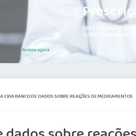
Prescriç
UMA SOLUÇÃO SIMP
CONECTAR MÉDICOS
Acesse
agora
SA CRIA BANCO DE DADOS SOBRE REAÇÕES DE MEDICAMENTOS
de dados sobre reaçõ