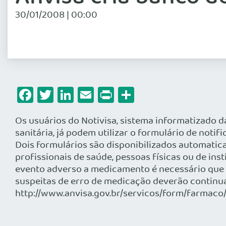
30/01/2008 | 00:00
Facebook
Twitter
LinkedIn
Email
Print
Share
Os usuários do Notivisa, sistema informatizado d
sanitária, já podem utilizar o formulário de noti
Dois formulários são disponibilizados automatica
profissionais de saúde, pessoas físicas ou de ins
evento adverso a medicamento é necessário que o
suspeitas de erro de medicação deverão continuar
http://www.anvisa.gov.br/servicos/form/farmaco