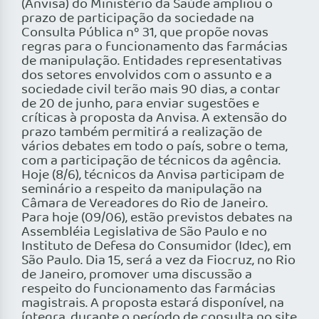
(Anvisa) do Ministério da Saúde ampliou o
prazo de participação da sociedade na
Consulta Pública nº 31, que propõe novas
regras para o funcionamento das farmácias
de manipulação. Entidades representativas
dos setores envolvidos com o assunto e a
sociedade civil terão mais 90 dias, a contar
de 20 de junho, para enviar sugestões e
críticas à proposta da Anvisa. A extensão do
prazo também permitirá a realização de
vários debates em todo o país, sobre o tema,
com a participação de técnicos da agência.
Hoje (8/6), técnicos da Anvisa participam de
seminário a respeito da manipulação na
Câmara de Vereadores do Rio de Janeiro.
Para hoje (09/06), estão previstos debates na
Assembléia Legislativa de São Paulo e no
Instituto de Defesa do Consumidor (Idec), em
São Paulo. Dia 15, será a vez da Fiocruz, no Rio
de Janeiro, promover uma discussão a
respeito do funcionamento das farmácias
magistrais. A proposta estará disponível, na
íntegra, durante o período de consulta no site