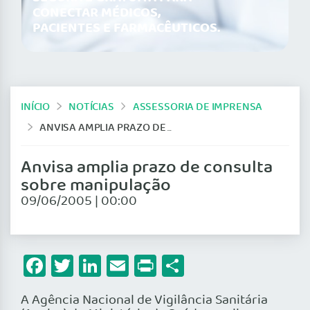
CONECTAR MÉDICOS,
PACIENTES E FARMACÊUTICOS.
INÍCIO
NOTÍCIAS
ASSESSORIA DE IMPRENSA
ANVISA AMPLIA PRAZO DE CONSULTA SOBRE MANIPULAÇÃO
Anvisa amplia prazo de consulta
sobre manipulação
09/06/2005 | 00:00
Facebook
Twitter
LinkedIn
Email
Print
Share
A Agência Nacional de Vigilância Sanitária