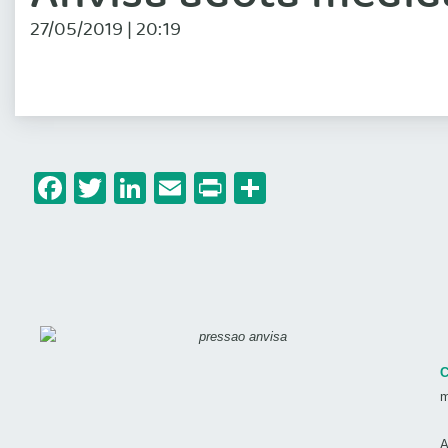
27/05/2019 | 20:19
Facebook
Twitter
LinkedIn
Email
Print
Share
C
m
A