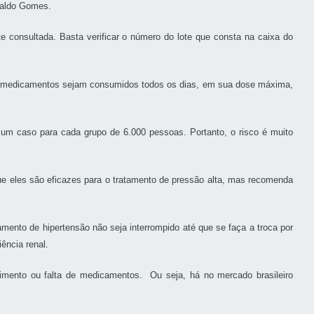
onaldo Gomes.
 consultada. Basta verificar o número do lote que consta na caixa do
os medicamentos sejam consumidos todos os dias, em sua dose máxima,
um caso para cada grupo de 6.000 pessoas. Portanto, o risco é muito
e eles são eficazes para o tratamento de pressão alta, mas recomenda
nto de hipertensão não seja interrompido até que se faça a troca por
ência renal.
cimento ou falta de medicamentos. Ou seja, há no mercado brasileiro