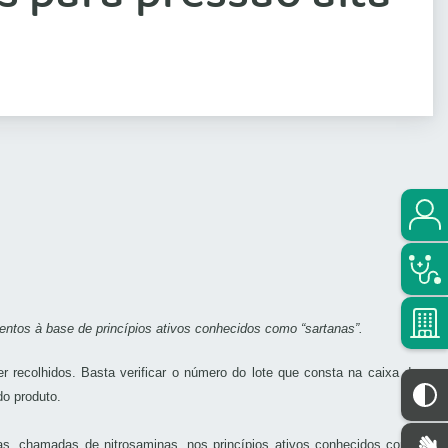
tos à base de princípios ativos conhecidos como “sartanas”.
 recolhidos. Basta verificar o número do lote que consta na caixa do
do produto.
s, chamadas de nitrosaminas, nos princípios ativos conhecidos como