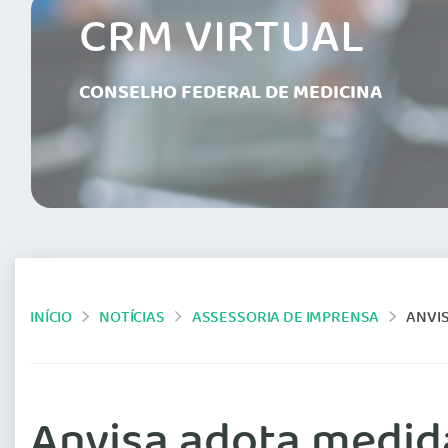
CRM VIRTUAL
CONSELHO FEDERAL DE MEDICINA
INÍCIO
NOTÍCIAS
ASSESSORIA DE IMPRENSA
ANVI
Anvisa adota medid