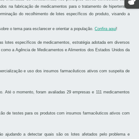
izados na fabricação de medicamentos para o tratamento de hipertensão
erminação do recolhimento de lotes específicos do produto, visando a
obre o tema para esclarecer e orientar a população.
Confira aqui
!
as lotes específicos de medicamentos, estratégia adotada em diversos
ais como a Agência de Medicamentos e Alimentos dos Estados Unidos da
mercialização e uso dos insumos farmacêuticos ativos com suspeita de
eiro. Até o momento, foram avaliadas 29 empresas e 111 medicamentos
ação de testes para os produtos com insumos farmacêuticos ativos com
o ajudando a detectar quais são os lotes afetados pelo problema e