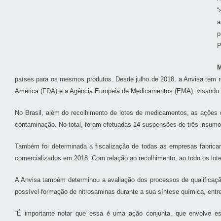
“
a
p
P
M
países para os mesmos produtos. Desde julho de 2018, a Anvisa tem r
América (FDA) e a Agência Europeia de Medicamentos (EMA), visando 
No Brasil, além do recolhimento de lotes de medicamentos, as ações 
contaminação. No total, foram efetuadas 14 suspensões de três insumos (
Também foi determinada a fiscalização de todas as empresas fabrica
comercializados em 2018. Com relação ao recolhimento, ao todo os lo
A Anvisa também determinou a avaliação dos processos de qualificaçã
possível formação de nitrosaminas durante a sua síntese química, entr
“É importante notar que essa é uma ação conjunta, que envolve es