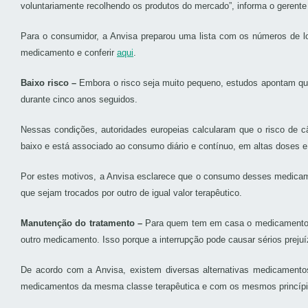
voluntariamente recolhendo os produtos do mercado”, informa o gerent
Para o consumidor, a Anvisa preparou uma lista com os números de lo
medicamento e conferir
aqui
.
Baixo risco –
Embora o risco seja muito pequeno, estudos apontam qu
durante cinco anos seguidos.
Nessas condições, autoridades europeias calcularam que o risco de 
baixo e está associado ao consumo diário e contínuo, em altas doses e
Por estes motivos, a Anvisa esclarece que o consumo desses medicame
que sejam trocados por outro de igual valor terapêutico.
Manutenção do tratamento –
Para quem tem em casa o medicamento co
outro medicamento. Isso porque a interrupção pode causar sérios prejuí
De acordo com a Anvisa, existem diversas alternativas medicamentos
medicamentos da mesma classe terapêutica e com os mesmos princípio