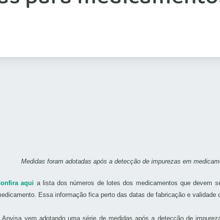
Medidas foram adotadas após a detecção de impurezas em medicamen
onfira aqui
a lista dos números de lotes dos medicamentos que devem ser
edicamento. Essa informação fica perto das datas de fabricação e validade 
 Anvisa vem adotando uma série de medidas após a detecção de impureza