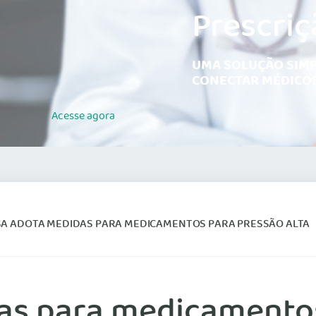
Prescriç
UMA SOLUÇÃO SIMP
CONECTAR MÉDICOS
Acesse
agora
SA ADOTA MEDIDAS PARA MEDICAMENTOS PARA PRESSÃO ALTA
as para medicamentos