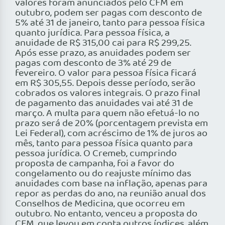
valores foram anunciados pelo CFM em
outubro, podem ser pagas com desconto de
5% até 31 de janeiro, tanto para pessoa física
quanto jurídica. Para pessoa física, a
anuidade de R$ 315,00 cai para R$ 299,25.
Após esse prazo, as anuidades podem ser
pagas com desconto de 3% até 29 de
fevereiro. O valor para pessoa física ficará
em R$ 305,55. Depois desse período, serão
cobrados os valores integrais. O prazo final
de pagamento das anuidades vai até 31 de
março. A multa para quem não efetuá-lo no
prazo será de 20% (porcentagem prevista em
Lei Federal), com acréscimo de 1% de juros ao
mês, tanto para pessoa física quanto para
pessoa jurídica. O Cremeb, cumprindo
proposta de campanha, foi a favor do
congelamento ou do reajuste mínimo das
anuidades com base na inflação, apenas para
repor as perdas do ano, na reunião anual dos
Conselhos de Medicina, que ocorreu em
outubro. No entanto, venceu a proposta do
CFM, que levou em conta outros índices, além