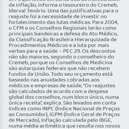
da inflação, informa o tesoureiro do Cremeb,
Iderval Tenório. Uma das justificativas para o
reajuste foi a necessidade de investir no
fortalecimento das lutas médicas. Para 2004,
o CFM e os Conselhos Regionais terão como
principais bandeiras a defesa do Ato Médico,
da Classificação Brasileira Hierarquizada de
Procedimentos Médicos e a luta por mais
verbas para a saúde – PEC 29. Os descontos
não são maiores, segundo o conselheiro do
Cremeb, porque os Conselhos de Medicina
são autarquias federais que não recebem
fundos da União. Todo seu orçamento está
baseado nas anuidades cobradas aos
médicos e empresas de saúde. “Os reajustes
são calculados de acordo com a despesa
global dos conselhos, num bloco único, numa
única receita”, explica. São levados em conta
índices como INPC (Índice Nacional de Preços
ao Consumidor), IGPM (Índice Geral de Preços
de Mercado), Inflação calculada pelo IBGE,
numa média aritmética que resulta nos novos