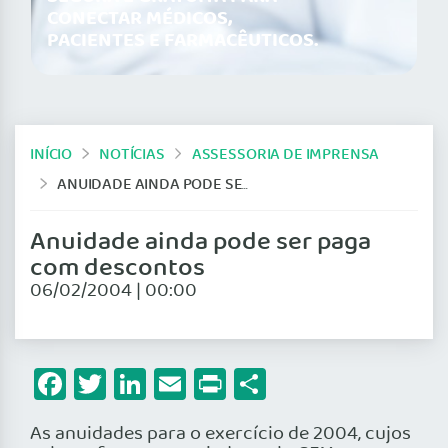
CONECTAR MÉDICOS,
PACIENTES E FARMACÊUTICOS.
INÍCIO
NOTÍCIAS
ASSESSORIA DE IMPRENSA
ANUIDADE AINDA PODE SER PAGA COM DESCONTOS
Anuidade ainda pode ser paga
com descontos
06/02/2004 | 00:00
Facebook
Twitter
LinkedIn
Email
Print
Share
As anuidades para o exercício de 2004, cujos