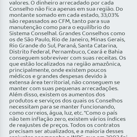
valores. O dinheiro arrecadado por cada
Conselho não fica apenas em sua região. Do
montante somado em cada estado, 33,03%
são repassados ao CFM, tanto para sua
manutenção como para o equilíbrio do
Sistema Conselhal. Grandes Conselhos como
os de São Paulo, Rio de Janeiro, Minas Gerais,
Rio Grande do Sul, Paraná, Santa Catarina,
Distrito Federal, Pernambuco, Ceará e Bahia
conseguem sobreviver com suas receitas. Os
que estão localizados na região amazônica,
principalmente, onde existem poucos
médicos e grandes despesas devido à
extensa área territorial, não conseguem se
manter com suas pequenas arrecadações.
Além disso, existem os aumentos dos
produtos e serviços dos quais os Conselhos
necessitam para se manter funcionando,
como correios, água, luz, etc. “Como o país
não tem inflação zero, existem vários índices
de reajustes de preços. Todos os contratos
precisam ser atualizados, e a maioria desses