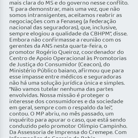
mais clara do MS e do governo nesse conflito.
“E para demonstrar, mais uma vez, que não
somos intransigentes, aceitamos reabrir as
negociações com a Fenaseg (a federação
nacional das seguradoras), que, inclusive,
sempre elogiou a qualidade da CBHPM”, disse.
Embora não confirmasse a reunião com os
gerentes da ANS nesta quarta-feira, o
promotor Rogério Queiroz, coordenador do
Centro de Apoio Operacional às Promotorias
de Justiça do Consumidor (Ceacon), do
Ministério Público baiano, afirmou que para
esse impasse entre médicos e seguradoras
não há uma solução jurídica única e simples.
“Não vamos tutelar nenhuma das partes
envolvidas. Nossa missão é proteger o
interesse dos consumidores e da sociedade
em geral, sempre com o respaldo da lei”,
contou. O MP abriu, no mês passado, um
inquérito para apurar o caso, que está sendo
conduzido pelo promotor Olímpio Campinho.
Da Assessoria de Imprensa do Cremepe. Com