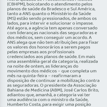
(CBHPM), boicotando o atendimento pelos
planos de saúde da Bradesco e Sul América,
tanto a ANS quanto o Ministério da Saúde
(MS) estão sendo pressionados, de ambos os
lados, para intervir e solucionar o impasse.
Até agora, a agência tem apenas conversado
com lideranças nacionais das seguradoras e
dos médicos, sem conseguir um acordo. A
ANS alega que não tem atribuições para fixar
os valores dos honorários a serem pagos
pelas empresas aos profissionais
credenciados aos planos de saúde. Em mais
uma assembléia geral da categoria, realizada
na noite de ontem, as lideranças do
movimento dos médicos – que completa um
mês na quinta-feira – reafirmaram a
disposição de continuar a mobilização contra
as seguradoras. O presidente da Associação
Bahiana de Medicina (ABM), José Carlos Brito,
adiantou que, amanhã, a categoria vai ter
uma audiência com o ministro da Saúde,
Humberto Costa, para exigir uma posição