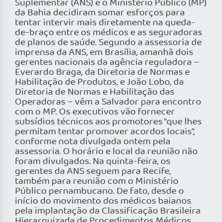
Suplementar (ANS) e o Ministério Público (MP)
da Bahia decidiram somar esforços para
tentar intervir mais diretamente na queda-
de-braço entre os médicos e as seguradoras
de planos de saúde. Segundo a assessoria de
imprensa da ANS, em Brasília, amanhã dois
gerentes nacionais da agência reguladora –
Everardo Braga, da Diretoria de Normas e
Habilitação de Produtos, e João Lobo, da
Diretoria de Normas e Habilitação das
Operadoras – vêm a Salvador para encontro
com o MP. Os executivos vão fornecer
subsídios técnicos aos promotores “que lhes
permitam tentar promover acordos locais”,
conforme nota divulgada ontem pela
assessoria. O horário e local da reunião não
foram divulgados. Na quinta-feira, os
gerentes da ANS seguem para Recife,
também para reunião com o Ministério
Público pernambucano. De fato, desde o
início do movimento dos médicos baianos
pela implantação da Classificação Brasileira
Hierarquizada de Procedimentos Médicos