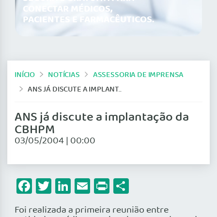
CONECTAR MÉDICOS,
PACIENTES E FARMACÊUTICOS.
INÍCIO
NOTÍCIAS
ASSESSORIA DE IMPRENSA
ANS JÁ DISCUTE A IMPLANTAÇÃO DA CBHPM
ANS já discute a implantação da
CBHPM
03/05/2004 | 00:00
Facebook
Twitter
LinkedIn
Email
Print
Share
Foi realizada a primeira reunião entre