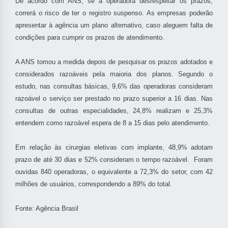
De acordo com ANS, se a operadora desrespeitar os prazos,
correrá o risco de ter o registro suspenso. As empresas poderão
apresentar à agência um plano alternativo, caso aleguem falta de
condições para cumprir os prazos de atendimento.
A ANS tomou a medida depois de pesquisar os prazos adotados e
considerados razoáveis pela maioria dos planos. Segundo o
estudo, nas consultas básicas, 9,6% das operadoras consideram
razoável o serviço ser prestado no prazo superior a 16 dias. Nas
consultas de outras especialidades, 24,8% realizam e 25,3%
entendem como razoável espera de 8 a 15 dias pelo atendimento.
Em relação às cirurgias eletivas com implante, 48,9% adotam
prazo de até 30 dias e 52% consideram o tempo razoável. Foram
ouvidas 840 operadoras, o equivalente a 72,3% do setor, com 42
milhões de usuários, correspondendo a 89% do total.
Fonte: Agência Brasil