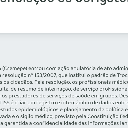
(Cremepe) entrou com ação anulatória de ato admini
 resolução nº 153/2007, que institui o padrão de Troc
dos os cidadãos. Pela resolução, os profissionais méd
lta, de resumo de internação, de serviço profissional 
o os prestadores de serviços de saúde em grupos. D
o TISS é criar um registro e intercâmbio de dados ent
estudos epidemiológicos e planejamento de política e
ivada e o sigilo médico, previsto pela Constituição F
a garantida a confidencialidade das informações lan