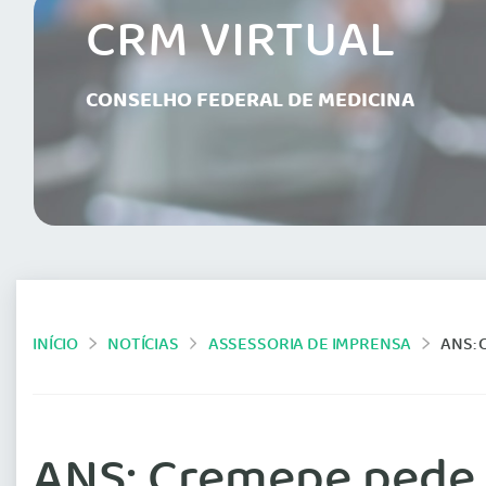
CRM VIRTUAL
CONSELHO FEDERAL DE MEDICINA
INÍCIO
NOTÍCIAS
ASSESSORIA DE IMPRENSA
ANS:
ANS: Cremepe pede 