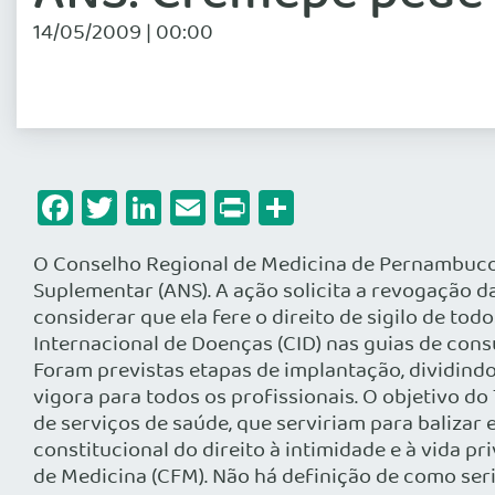
14/05/2009 | 00:00
Facebook
Twitter
LinkedIn
Email
Print
Share
O Conselho Regional de Medicina de Pernambuco 
Suplementar (ANS). A ação solicita a revogação da
considerar que ela fere o direito de sigilo de to
Internacional de Doenças (CID) nas guias de consu
Foram previstas etapas de implantação, dividind
vigora para todos os profissionais. O objetivo d
de serviços de saúde, que serviriam para balizar 
constitucional do direito à intimidade e à vida pr
de Medicina (CFM). Não há definição de como seri