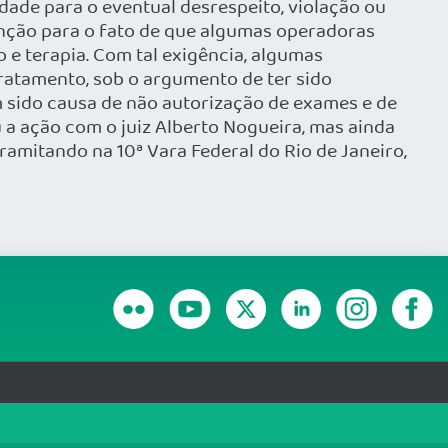
ade para o eventual desrespeito, violação ou
enção para o fato de que algumas operadoras
 e terapia. Com tal exigência, algumas
 tratamento, sob o argumento de ter sido
m sido causa de não autorização de exames e de
a ação com o juiz Alberto Nogueira, mas ainda
ramitando na 10ª Vara Federal do Rio de Janeiro,
RANSPARÊNCIA E PRESTAÇÃO DE CONTAS