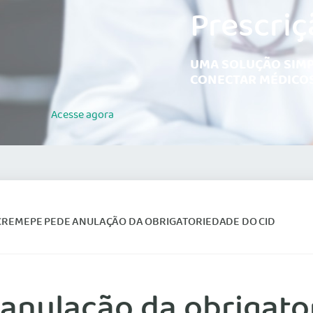
Prescriç
UMA SOLUÇÃO SIMP
CONECTAR MÉDICOS
Acesse
agora
 CREMEPE PEDE ANULAÇÃO DA OBRIGATORIEDADE DO CID
anulação da obrigato