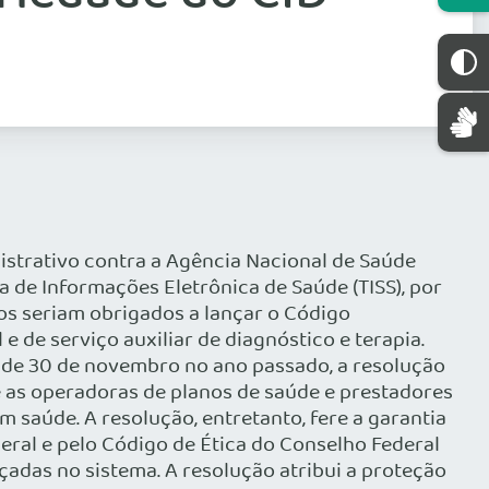
strativo contra a Agência Nacional de Saúde
a de Informações Eletrônica de Saúde (TISS), por
icos seriam obrigados a lançar o Código
e de serviço auxiliar de diagnóstico e terapia.
esde 30 de novembro no ano passado, a resolução
re as operadoras de planos de saúde e prestadores
m saúde. A resolução, entretanto, fere a garantia
ederal e pelo Código de Ética do Conselho Federal
çadas no sistema. A resolução atribui a proteção