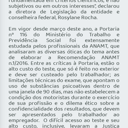
fundamentada em critérios científicos, e não
subjetivos ou em outros interesses”, declarou
a diretora de Legislação da entidade e
conselheira federal, Rosylane Rocha.
Em vigor desde março deste ano, a Portaria
nº 116 do Ministério do Trabalho e
Previdência Social foi extensamente
estudada pelos profissionais da ANAMT, que
analisaram as diversas óticas do tema antes
de elaborar a Recomendação ANAMT
n.1/2016. Entre as críticas à Portaria, estão o
alto custo do teste, que só é feito no exterior
e deve ser custeado pelo trabalhador; as
limitações técnicas do exame, que apontam o
uso de substâncias psicoativas dentro de
uma janela de 90 dias, mas não estabelecem a
condição dos motoristas durante o exercício
de sua profissão e o dilema ético sobre a
confidencialidade dos resultados, que devem
ser apresentados pelo trabalhador ao
empregador. O difícil acesso ao teste e seu
alto custo, inclusive, levaram a Justiça