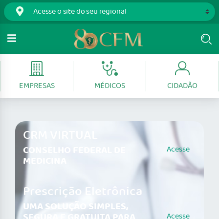
EMPRESAS
MÉDICOS
CIDADÃO
CRM VIRTUAL
CONSELHO FEDERAL DE
Acesse
MEDICINA
Prescrição Eletrônica
UMA SOLUÇÃO SIMPLES,
SEGURA E GRATUITA PARA
Acesse