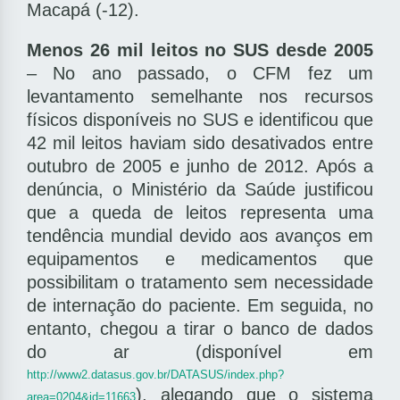
Macapá (-12).
Menos 26 mil leitos no SUS desde 2005
– No ano passado, o CFM fez um
levantamento semelhante nos recursos
físicos disponíveis no SUS e identificou que
42 mil leitos haviam sido desativados entre
outubro de 2005 e junho de 2012. Após a
denúncia, o Ministério da Saúde justificou
que a queda de leitos representa uma
tendência mundial devido aos avanços em
equipamentos e medicamentos que
possibilitam o tratamento sem necessidade
de internação do paciente. Em seguida, no
entanto, chegou a tirar o banco de dados
do ar (disponível em
http://www2.datasus.gov.br/DATASUS/index.php?
), alegando que o sistema
area=0204&id=11663