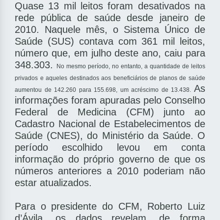
Quase 13 mil leitos foram desativados na
rede pública de saúde desde janeiro de
2010. Naquele mês, o Sistema Único de
Saúde (SUS) contava com 361 mil leitos,
número que, em julho deste ano, caiu para
348.303.
No mesmo período, no entanto, a quantidade de leitos
privados e aqueles destinados aos beneficiários de planos de saúde
As
aumentou de 142.260 para 155.698, um acréscimo de 13.438.
informações foram apuradas pelo Conselho
Federal de Medicina (CFM) junto ao
Cadastro Nacional de Estabelecimentos de
Saúde (CNES), do Ministério da Saúde. O
período escolhido levou em conta
informação do próprio governo de que os
números anteriores a 2010 poderiam não
estar atualizados.
Para o presidente do CFM, Roberto Luiz
d’Ávila, os dados revelam, de forma