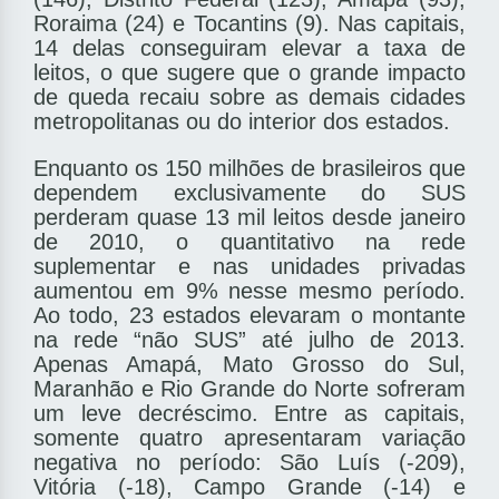
Roraima (24) e Tocantins (9). Nas capitais,
14 delas conseguiram elevar a taxa de
leitos, o que sugere que o grande impacto
de queda recaiu sobre as demais cidades
metropolitanas ou do interior dos estados.
Enquanto os 150 milhões de brasileiros que
dependem exclusivamente do SUS
perderam quase 13 mil leitos desde janeiro
de 2010, o quantitativo na rede
suplementar e nas unidades privadas
aumentou em 9% nesse mesmo período.
Ao todo, 23 estados elevaram o montante
na rede “não SUS” até julho de 2013.
Apenas Amapá, Mato Grosso do Sul,
Maranhão e Rio Grande do Norte sofreram
um leve decréscimo. Entre as capitais,
somente quatro apresentaram variação
negativa no período: São Luís (-209),
Vitória (-18), Campo Grande (-14) e