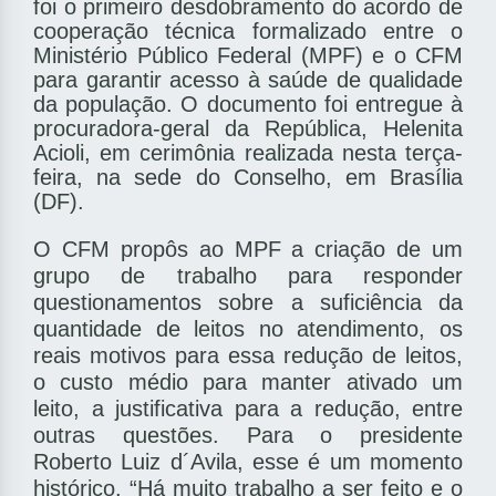
foi o primeiro desdobramento do acordo de
cooperação técnica formalizado entre o
Ministério Público Federal (MPF) e o CFM
para garantir acesso à saúde de qualidade
da população. O documento foi entregue à
procuradora-geral da República, Helenita
Acioli, em cerimônia realizada nesta terça-
feira, na sede do Conselho, em Brasília
(DF).
O CFM propôs ao MPF a criação de um
grupo de trabalho para responder
questionamentos sobre a suficiência da
quantidade de leitos no atendimento, os
reais motivos para essa redução de leitos,
o custo médio para manter ativado um
leito, a justificativa para a redução, entre
outras questões. Para o presidente
Roberto Luiz d´Avila, esse é um momento
histórico. “Há muito trabalho a ser feito e o