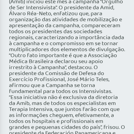
(Amib) iniciou este mês a campanha “Orgulho
de Ser Intensivista”. O presidente da Amid,
Álvaro Réa-Neto, enfatizou que, para
organização das atividades de mobilização e
apresentação da campanha, compareceram
todos os presidentes das sociedades
regionais, caracterizando a importância dada
à campanha e o compromisso em se tornar
multiplicadores dos elementos de divulgação.
“Outro fato importante é que a Associação
Médica Brasileira declarou seu apoio
irrestrito à Campanha”, destacou. O
presidente da Comissão de Defesa do
Exercício Profissional, José Mário Teles,
afirmou que a Campanha se torna
fundamental para todos os Intensivistas.
“Essa iniciativa não é exclusiva da diretoria
da Amib, mas de todos os especialistas em
Terapia Intensiva, que juntos farão com que
as informações cheguem, efetivamente, a
todos os hospitais e profissionais em
grandes e pequenas cidades do país”, frisou. O
presidente da Federación Panamericana e