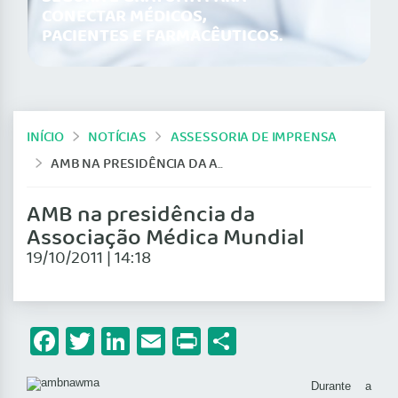
CONECTAR MÉDICOS,
PACIENTES E FARMACÊUTICOS.
INÍCIO
NOTÍCIAS
ASSESSORIA DE IMPRENSA
AMB NA PRESIDÊNCIA DA ASSOCIAÇÃO MÉDICA MUNDIAL
AMB na presidência da
Associação Médica Mundial
19/10/2011 | 14:18
Facebook
Twitter
LinkedIn
Email
Print
Share
Durante a