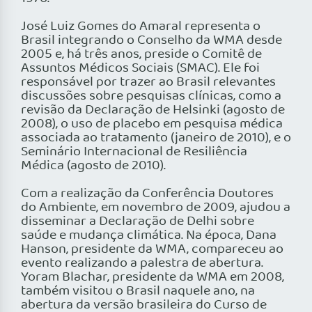
José Luiz Gomes do Amaral representa o
Brasil integrando o Conselho da WMA desde
2005 e, há três anos, preside o Comitê de
Assuntos Médicos Sociais (SMAC). Ele foi
responsável por trazer ao Brasil relevantes
discussões sobre pesquisas clínicas, como a
revisão da Declaração de Helsinki (agosto de
2008), o uso de placebo em pesquisa médica
associada ao tratamento (janeiro de 2010), e o
Seminário Internacional de Resiliência
Médica (agosto de 2010).
Com a realização da Conferência Doutores
do Ambiente, em novembro de 2009, ajudou a
disseminar a Declaração de Delhi sobre
saúde e mudança climática. Na época, Dana
Hanson, presidente da WMA, compareceu ao
evento realizando a palestra de abertura.
Yoram Blachar, presidente da WMA em 2008,
também visitou o Brasil naquele ano, na
abertura da versão brasileira do Curso de