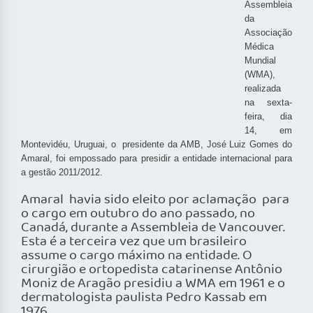
Assembleia
da
Associação
Médica
Mundial
(WMA),
realizada
na sexta-
feira, dia
14, em
Montevidéu, Uruguai, o presidente da AMB, José Luiz Gomes do
Amaral, foi empossado para presidir a entidade internacional para
a gestão 2011/2012.
Amaral havia sido eleito por aclamação para
o cargo em outubro do ano passado, no
Canadá, durante a Assembleia de Vancouver.
Esta é a terceira vez que um brasileiro
assume o cargo máximo na entidade. O
cirurgião e ortopedista catarinense Antônio
Moniz de Aragão presidiu a WMA em 1961 e o
dermatologista paulista Pedro Kassab em
1976.