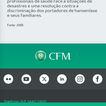
profissionais de saúde face a situações de
desastres e uma resolução contra a
discriminação dos portadores de hanseníase
e seus familiares.
Fonte: AMB
Telefone: (61) 3445 5900