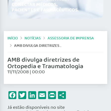
CONECTAR MÉDICOS,
PACIENTES E FARMACÊUTICOS.
INÍCIO
NOTÍCIAS
ASSESSORIA DE IMPRENSA
AMB DIVULGA DIRETRIZES DE ORTOPEDIA E TRAUMATOLOGIA
AMB divulga diretrizes de
Ortopedia e Traumatologia
11/11/2008 | 00:00
Facebook
Twitter
LinkedIn
Email
Print
Share
Já estão disponíveis no site