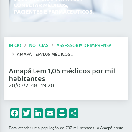
CONECTAR MÉDICOS,
PACIENTES E FARMACÊUTICOS.
INÍCIO
NOTÍCIAS
ASSESSORIA DE IMPRENSA
AMAPÁ TEM 1,05 MÉDICOS POR MIL HABITANTES
Amapá tem 1,05 médicos por mil
habitantes
20/03/2018 | 19:20
Facebook
Twitter
LinkedIn
Email
Print
Share
Para atender uma população de 797 mil pessoas, o Amapá conta