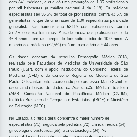
com 841 médicos, o que dá uma proporção de 1,05 profissionais
por mil habitantes (a médica nacional é de 2,18). Os médicos
especialistas são 56,5% do total de profissionais, contra 43,5% de
generalistas, o que dá uma razão de 1,30 especialistas para cada
generalista. Os homens são 62,8% dos profissionais, contra
37,2% do sexo femininos. A idade média dos profissionais é de
46,4 anos, com um tempo de formação médio de 19,9 anos. A
maioria dos médicos (52,5%) está na faixa etária até 44 anos.
Os dados constam da pesquisa Demografia Médica 2018,
realizada pela Faculdade de Medicina da Universidade de São
Paulo (USP), com o apoio institucional do Conselho Federal de
Medicina (CFM) e do Conselho Regional de Medicina de São
Paulo. O levantamento, coordenado pelo professor Mário Scheffer,
usou ainda bases de dados da Associação Médica Brasileira
(AMB, Comissão Nacional de Residência Médica (CNRM),
Instituto Brasileiro de Geografia e Estatística (IBGE) e Ministério
da Educação (MEC).
No Estado, a cirurgia geral concentra o maior número de
especialistas (73), seguida pela pediatria (72), clínica médica (64),
ginecologia e obstetrícia (56), e anestesiologia (34). As
especialidades de genética médica, homeopatia, medicina