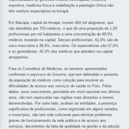
esportiva, medicina física e reabilitação e patologia clínica não
têm nenhum especialista no Amapá.
Em Macapá, capital do Amapá, moram 464 mil alagoanos, que
são atendidos por 753 médicos, o que dá uma proporção de 1,59
profissionais por mil habitantes e uma concentração de 89,5%
médicos morando na capital. Desses profissionais, 61,6% são do
sexo masculino e 38,4%, masculino. Os especialistas são 57,6%
e os generalistas, 42,4% dos médicos que atendem na capital
amapaense.
Para os Conselhos de Medicina, os números apresentados
confirmam o equívoco do Governo, que tem defendido o aumento
da população de médicos como solução para resolver as
dificuldades de acesso aos serviços de saúde no País. Pelos
dados, esse crescimento, percebido em nível nacional nos últimos
anos, não tem repercutido nas regiões mais distantes e menos
desenvolvidas. Por outro lado, avaliam as entidades, a presença
significativa de profissionais, como registrado em alguns estados
e municípios, não tem sido suficiente para eliminar problemas
graves de funcionamento da rede pública e de acesso aos
serviços, decorrentes da falta de qualidade na gestão e da adoção