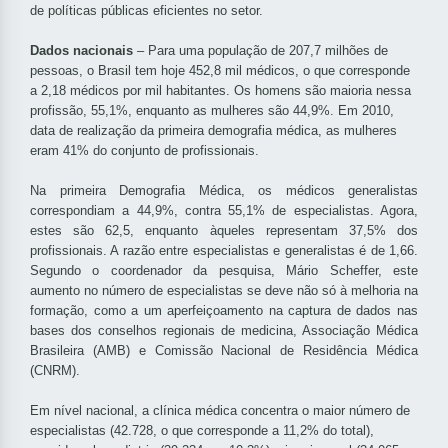
de políticas públicas eficientes no setor.
Dados nacionais
– Para uma população de 207,7 milhões de
pessoas, o Brasil tem hoje 452,8 mil médicos, o que corresponde
a 2,18 médicos por mil habitantes. Os homens são maioria nessa
profissão, 55,1%, enquanto as mulheres são 44,9%. Em 2010,
data de realização da primeira demografia médica, as mulheres
eram 41% do conjunto de profissionais.
Na primeira Demografia Médica, os médicos generalistas
correspondiam a 44,9%, contra 55,1% de especialistas. Agora,
estes são 62,5, enquanto àqueles representam 37,5% dos
profissionais. A razão entre especialistas e generalistas é de 1,66.
Segundo o coordenador da pesquisa, Mário Scheffer, este
aumento no número de especialistas se deve não só à melhoria na
formação, como a um aperfeiçoamento na captura de dados nas
bases dos conselhos regionais de medicina, Associação Médica
Brasileira (AMB) e Comissão Nacional de Residência Médica
(CNRM).
Em nível nacional, a clínica médica concentra o maior número de
especialistas (42.728, o que corresponde a 11,2% do total),