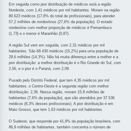
Em seguida como pior distribuição de médicos está a região
Nordeste, com 1,41 médicos por mil habitantes. Moram na região
80.623 médicos (17,8% do total de profissionais), para atender
57,2 milhões de nordestinos (27,6% da população). O estado
nordestino com melhor proporção de médicos é Pernambuco
(1,73) e o menor é Maranhão (0,87).
A região Sul vem em seguida, com 2,31 médicos por mil
habitantes. São 68.430 médicos (15,2%) para uma população de
29,6 milhões (14,3%). Não há muita diferença entre a melhor e a
pior distribuição: a melhor distribuição é o Rio Grande do Sul, com
2,56, e o pior é o Paraná, com 2,09.
Puxado pelo Distrito Federal, que tem 4,35 médicos por mil
habitantes, o Centro-Oeste é a segunda região com melhor
distribuição: 2,36. Nessa região, moram 15,8 milhões de
habitantes (7,6% da população), que são atendidos por 37.536
médicos (8,3% desses profissionais). A pior distribuição é em
Mato Grosso, que tem 1,63 médicos por mil habitantes.
O Sudeste, que responde por 41,9% da população brasileira, com
86,9 milhões de habitantes, também concentra o número de