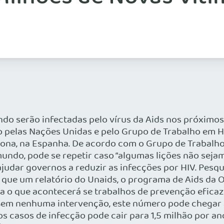
o serão infectadas pelo vírus da Aids nos próximos 
o pelas Nações Unidas e pelo Grupo de Trabalho em H
na, na Espanha. De acordo com o Grupo de Trabalho e
ndo, pode se repetir caso “algumas lições não seja
udar governos a reduzir as infecções por HIV. Pesqu
is que um relatório do Unaids, o programa de Aids d
ra o que acontecerá se trabalhos de prevenção eficaz
 Sem nenhuma intervenção, este número pode chegar 
casos de infecção pode cair para 1,5 milhão por ano