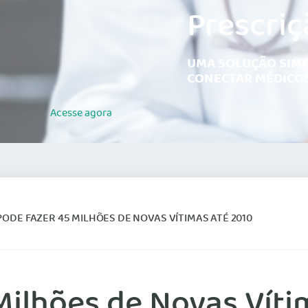
Prescriç
UMA SOLUÇÃO SIMP
CONECTAR MÉDICOS
Acesse
agora
PODE FAZER 45 MILHÕES DE NOVAS VÍTIMAS ATÉ 2010
Milhões de Novas Víti