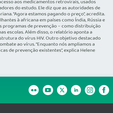
 acesso aos medicamentos retrovirais, usados
dores do estudo. Ele diz que as autoridades de
riana. “Agora estamos pagando o preço”, acredita.
lhantes à africana em países como Índia, Rússia e
mais programas de prevenção – como distribuição
 escolas. Além disso, o relatório aponta a
strutura do vírus HIV. Outro objetivo destacado
combate ao vírus. “Enquanto nós ampliamos a
cas de prevenção existentes”, explica Helene