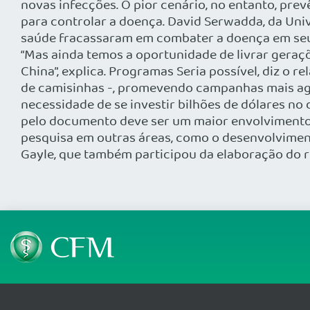
novas infecções. O pior cenário, no entanto, pre
para controlar a doença. David Serwadda, da Uni
saúde fracassaram em combater a doença em seu es
“Mas ainda temos a oportunidade de livrar geraçõ
China”, explica. Programas Seria possível, diz o
de camisinhas -, promevendo campanhas mais agre
necessidade de se investir bilhões de dólares no
pelo documento deve ser um maior envolvimento 
pesquisa em outras áreas, como o desenvolviment
Gayle, que também participou da elaboração do re