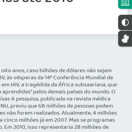
oito anos, caso bilhões de dólares não sejam
IV, às vésperas da 14ª Conferência Mundial de
m HIV, a tragédida da África subsaariana, que
m aprendidas” pelos demais países do mundo. O
isas A pesquisa, publicada na revista médica
a ONU, previu que 68 milhões de pessoas podem
es não forem realizados. Atualmente, 4 milhões
a cinco milhões já em 2007. Mas se programas
. Em 2010, isso representaria 28 milhões de