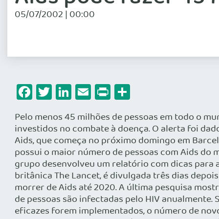
05/07/2002 | 00:00
Facebook
Twitter
LinkedIn
Email
Print
Share
Pelo menos 45 milhões de pessoas em todo o mund
investidos no combate à doença. O alerta foi dad
Aids, que começa no próximo domingo em Barcelo
possui o maior número de pessoas com Aids do mu
grupo desenvolveu um relatório com dicas para aj
britânica The Lancet, é divulgada três dias depo
morrer de Aids até 2020. A última pesquisa most
de pessoas são infectadas pelo HIV anualmente.
eficazes forem implementados, o número de novos 