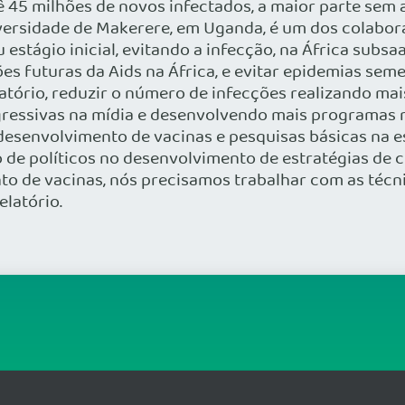
vê 45 milhões de novos infectados, a maior parte sem
versidade de Makerere, em Uganda, é um dos colabora
tágio inicial, evitando a infecção, na África subsaa
es futuras da Aids na África, e evitar epidemias seme
 relatório, reduzir o número de infecções realizando 
ssivas na mídia e desenvolvendo mais programas nas
 desenvolvimento de vacinas e pesquisas básicas na e
de políticos no desenvolvimento de estratégias de 
o de vacinas, nós precisamos trabalhar com as técni
latório.