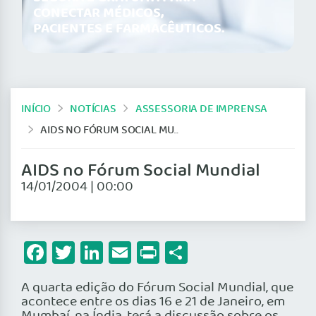
CONECTAR MÉDICOS,
PACIENTES E FARMACÊUTICOS.
INÍCIO
NOTÍCIAS
ASSESSORIA DE IMPRENSA
AIDS NO FÓRUM SOCIAL MUNDIAL
AIDS no Fórum Social Mundial
14/01/2004 | 00:00
Facebook
Twitter
LinkedIn
Email
Print
Share
A quarta edição do Fórum Social Mundial, que
acontece entre os dias 16 e 21 de Janeiro, em