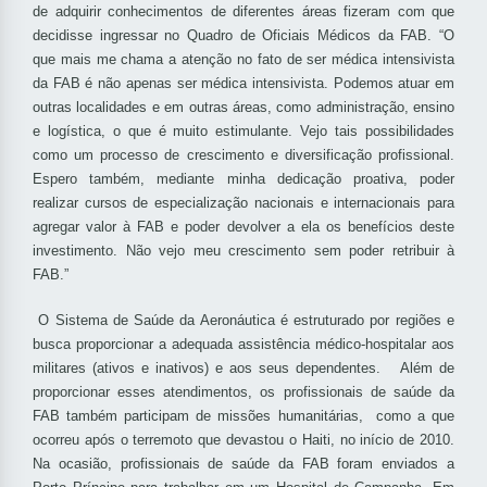
de adquirir conhecimentos de diferentes áreas fizeram com que
decidisse ingressar no Quadro de Oficiais Médicos da FAB. “O
que mais me chama a atenção no fato de ser médica intensivista
da FAB é não apenas ser médica intensivista. Podemos atuar em
outras localidades e em outras áreas, como administração, ensino
e logística, o que é muito estimulante. Vejo tais possibilidades
como um processo de crescimento e diversificação profissional.
Espero também, mediante minha dedicação proativa, poder
realizar cursos de especialização nacionais e internacionais para
agregar valor à FAB e poder devolver a ela os benefícios deste
investimento. Não vejo meu crescimento sem poder retribuir à
FAB.”
O Sistema de Saúde da Aeronáutica é estruturado por regiões e
busca proporcionar a adequada assistência médico-hospitalar aos
militares (ativos e inativos) e aos seus dependentes. Além de
proporcionar esses atendimentos, os profissionais de saúde da
FAB também participam de missões humanitárias, como a que
ocorreu após o terremoto que devastou o Haiti, no início de 2010.
Na ocasião, profissionais de saúde da FAB foram enviados a