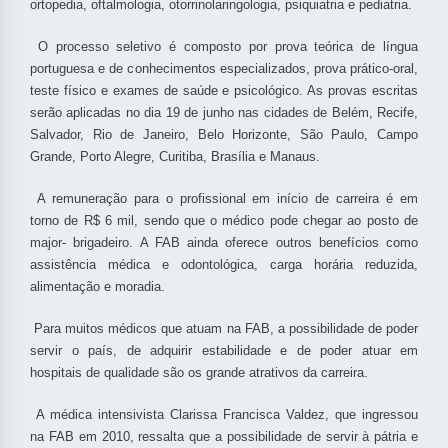
ortopedia, oftalmologia, otorrinolaringologia, psiquiatria e pediatria.
O processo seletivo é composto por prova teórica de língua
portuguesa e de conhecimentos especializados, prova prático-oral,
teste físico e exames de saúde e psicológico. As provas escritas
serão aplicadas no dia 19 de junho nas cidades de Belém, Recife,
Salvador, Rio de Janeiro, Belo Horizonte, São Paulo, Campo
Grande, Porto Alegre, Curitiba, Brasília e Manaus.
A remuneração para o profissional em início de carreira é em
torno de R$ 6 mil, sendo que o médico pode chegar ao posto de
major- brigadeiro. A FAB ainda oferece outros benefícios como
assistência médica e odontológica, carga horária reduzida,
alimentação e moradia.
Para muitos médicos que atuam na FAB, a possibilidade de poder
servir o país, de adquirir estabilidade e de poder atuar em
hospitais de qualidade são os grande atrativos da carreira.
A médica intensivista Clarissa Francisca Valdez, que ingressou
na FAB em 2010, ressalta que a possibilidade de servir à pátria e