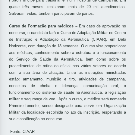
Porto Príncipe para trabalhar em um Hospital de Campanha. Em
quase três meses, realizaram mais de 20 mil atendimentos.
Salvaram vidas, também participaram de partos.
Curso de Formação para médicos –
Em caso de aprovação no
concurso, o candidato fará o Curso de Adaptação Militar no Centro
de Instrução e Adaptação da Aeronáutica (CIAAR), em Belo
Horizonte, com duração de 18 semanas. O curso visa proporcionar
aos médicos, conhecimento sobre a estrutura e o funcionamento
do Serviço de Saúde da Aeronáutica, bem como sobre os
procedimentos de rotina do oficial nos vários setores de acordo
com a sua área de atuação. Entre as instruções ministradas
estão: armamento, munição e tiro, atividades de campanha,
conceitos de chefia e liderança, comunicação oral, o
funcionamento do sistema de saúde na Aeronáutica, a legislação
militar e segurança de voo. Após o curso, o médico será nomeado
Primeiro-Tenente, sendo designado para servir em Organização
Militar da localidade escolhida no ato da inscrição, respeitando a
sua classificação no concurso.
Fonte: CIAAR